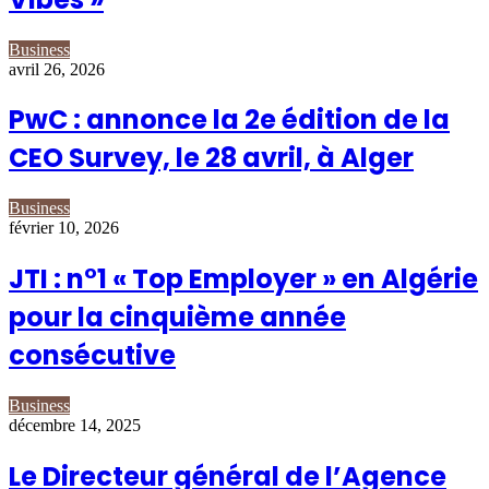
Business
avril 26, 2026
PwC : annonce la 2e édition de la
CEO Survey, le 28 avril, à Alger
Business
février 10, 2026
JTI : n°1 « Top Employer » en Algérie
pour la cinquième année
consécutive
Business
décembre 14, 2025
Le Directeur général de l’Agence