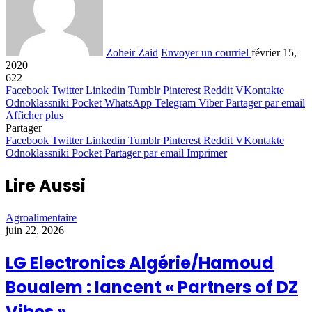
Zoheir Zaid
Envoyer un courriel
février 15,
2020
622
Facebook
Twitter
Linkedin
Tumblr
Pinterest
Reddit
VKontakte
Odnoklassniki
Pocket
WhatsApp
Telegram
Viber
Partager par email
Afficher plus
Partager
Facebook
Twitter
Linkedin
Tumblr
Pinterest
Reddit
VKontakte
Odnoklassniki
Pocket
Partager par email
Imprimer
Lire Aussi
Agroalimentaire
juin 22, 2026
LG Electronics Algérie/Hamoud
Boualem : lancent « Partners of DZ
Vibes »