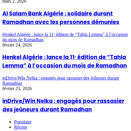
mars 2, 2026
Al Salam Bank Algérie : solidaire durant
Ramadhan avec les personnes démunies
Henkel Algérie : lance la 11ᵉ édition de “Tahla Lemma” à l’occasion
du mois de Ramadhan
février 24, 2026
Henkel Algérie : lance la 11ᵉ édition de “Tahla
Lemma” à l’occasion du mois de Ramadhan
inDrive/Win Nelka : engagés pour rassasier des jeûneurs durant
Ramadhan
février 23, 2026
inDrive/Win Nelka : engagés pour rassasier
des jeûneurs durant Ramadhan
Populaire
Récent