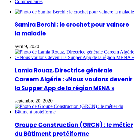
Commentaires
Samira Berchi : le crochet pour vaincre
la maladie
avril 9, 2020
Lamia Rouaz, Directrice générale
Careem Algérie : «Nous voulons devenir
la Supper App de la région MENA »
septembre 20, 2020
Groupe Construction (GRCN) : le métier
du Bâtiment protéiforme