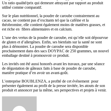
Un ratio qualité/prix qui demeure attrayant par rapport au produit
utilisé comme comparatif.
Sur le plan nutritionnel, la poudre de caroube contrairement au
cacao, ne contient pas d’excitants tel que la caféine et la
théobromine, elle contient également moins de matières grasses, et
est riche en fibres alimentaires et en calcium.
L’une des vertus de la poudre de caroube, est qu’elle soit dépourvue
de gluten et d’allergènes. Enfin, ses bienfaits sur la santé ne sont
plus à démontrer. La poudre de caroube sera disponible
prochainement dans des sacs DOYPAC de 250 grammes, un nouvel
emballage destiné à promouvoir ce produit.
Les invités ont été aussi honorés avant les travaux, par une séance
de dégustation de gâteaux faits à base de poudre de caroube,
manière pratique d’en avoir un avant-goût.
L’entreprise BOUBLENZA, a profité de cet événement pour
présenter également au profit de la presse invitée, les atouts de son
produit et annoncer par la même, ses perspectives et projets à venir.