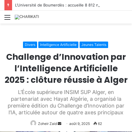
L’Université de Boumerdès : accueille 8 812 nouveaux étudiants lors de la première phase des inscriptions 2026/2027
Menu
Divers
Intelligence Artificielle
Jeunes Talents
Challenge d’Innovation par
l’Intelligence Artificielle
2025 : clôture réussie à Alger
L’École supérieure INSIM SUP Alger, en
partenariat avec Hayat Algérie, a organisé la
première édition du Challenge d’Innovation par
l’IA, articulée autour de quatre axes principaux
Envoyer
Zoheir Zaid
août 9, 2025
62
un