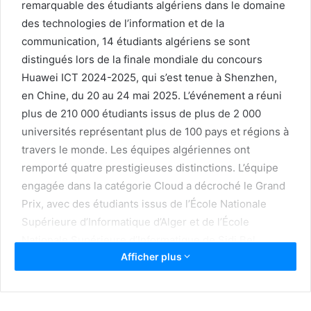
remarquable des étudiants algériens dans le domaine
des technologies de l’information et de la
communication, 14 étudiants algériens se sont
distingués lors de la finale mondiale du concours
Huawei ICT 2024-2025, qui s’est tenue à Shenzhen,
en Chine, du 20 au 24 mai 2025. L’événement a réuni
plus de 210 000 étudiants issus de plus de 2 000
universités représentant plus de 100 pays et régions à
travers le monde. Les équipes algériennes ont
remporté quatre prestigieuses distinctions. L’équipe
engagée dans la catégorie Cloud a décroché le Grand
Prix, avec des étudiants issus de l’École Nationale
Supérieure d’Informatique d’Alger et de l’École
Nationale Supérieure d’Informatique de Sidi Bel
Afficher plus
Abbès, encadrés par des ingénieurs algériens.
Catégorie Computing :