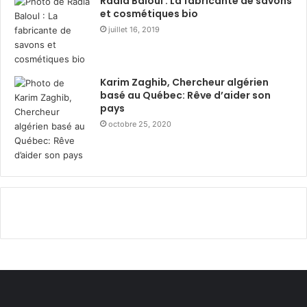
Radia Baloul : La fabricante de savons
dans le monde
.
et cosmétiques bio
juillet 16, 2019
Karim Zaghib, Chercheur algérien
basé au Québec: Rêve d’aider son
pays
octobre 25, 2020