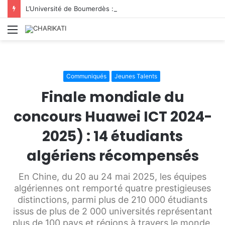
L’Université de Boumerdès : accueille 8 812 nouveaux étudiants lors de la première phase des inscriptions 2026/2027
Menu
Communiqués
Jeunes Talents
Finale mondiale du
concours Huawei ICT 2024-
2025) : 14 étudiants
algériens récompensés
En Chine, du 20 au 24 mai 2025, les équipes
algériennes ont remporté quatre prestigieuses
distinctions, parmi plus de 210 000 étudiants
issus de plus de 2 000 universités représentant
plus de 100 pays et régions à travers le monde.