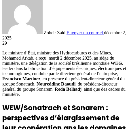
Zoheir Zaid
Envoyer un courriel
décembre 2,
2025
29
Le ministre d’État, ministre des Hydrocarbures et des Mines,
Mohamed Arkab, a reçu, mardi 2 décembre 2025, au siège du
ministère, une délégation de la société brésilienne mondiale
WEG
,
leader dans la fabrication d’équipements électriques, électroniques et
technologiques, conduite par le directeur général de l’entreprise,
Francisco Martinez
, en présence du président-directeur général du
groupe Sonatrach,
Noureddine Daoudi
, du président-directeur
général du groupe Sonarem,
Reda Belhadj
, ainsi que des cadres du
ministère.
WEW/Sonatrach et Sonarem :
perspectives d’élargissement de
leur coopération ans les domaines