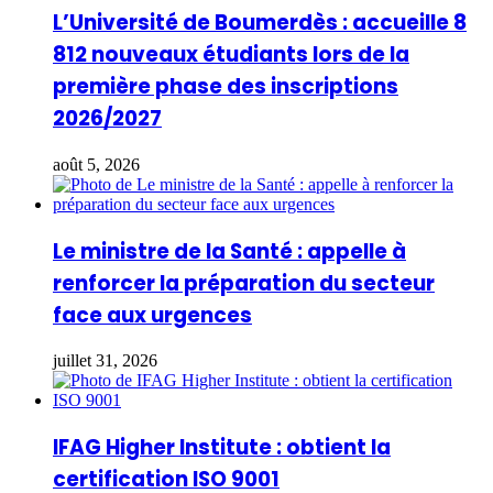
L’Université de Boumerdès : accueille 8
812 nouveaux étudiants lors de la
première phase des inscriptions
2026/2027
août 5, 2026
Le ministre de la Santé : appelle à
renforcer la préparation du secteur
face aux urgences
juillet 31, 2026
IFAG Higher Institute : obtient la
certification ISO 9001