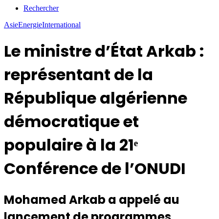
Rechercher
Asie
Energie
International
Le ministre d’État Arkab :
représentant de la
République algérienne
démocratique et
populaire à la 21ᵉ
Conférence de l’ONUDI
Mohamed Arkab a appelé au
lancement de programmes