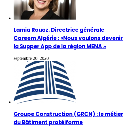
Lamia Rouaz, Directrice générale
Careem Algérie : «Nous voulons devenir
la Supper App de la région MENA »
septembre 20, 2020
Groupe Construction (GRCN) : le métier
du Bâtiment protéiforme