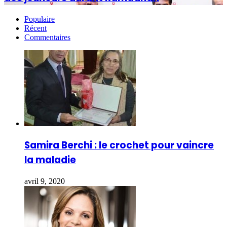
Populaire
Récent
Commentaires
Samira Berchi : le crochet pour vaincre
la maladie
avril 9, 2020