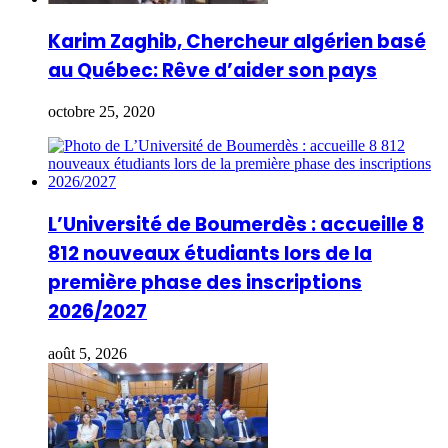
Karim Zaghib, Chercheur algérien basé
au Québec: Rêve d’aider son pays
octobre 25, 2020
L’Université de Boumerdès : accueille 8
812 nouveaux étudiants lors de la
première phase des inscriptions
2026/2027
août 5, 2026