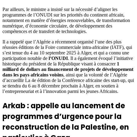
Par ailleurs, le ministre a insisté sur la nécessité d’aligner les
programmes de l’ONUDI sur les priorités du continent africain,
notamment en matière d’énergies renouvelables, de transformation
numérique, d’économie circulaire, de développement des
compétences et de transfert de technologies.
Il a rappelé que l’Algérie a récemment organisé l’une des plus
réussies éditions de la Foire commerciale intra-africaine (IATF), qui
s’est tenue du 4 au 10 septembre 2025 à Alger, et qui a connu une
participation notable de
l’ONUDI
. Il a également évoqué l’initiative
historique du président de la République visant à consacrer
1
milliard de dollars au financement de projets de développement
dans les pays africains voisins
, ainsi que la volonté de l’Algérie
d’accueillir La 4e édition de la Conférence africaine des start-up, qui
se tiendra du 6 au 8 décembre prochain à Alger, en soutien à
l’entrepreneuriat et à l’innovation parmi les jeunes Africains.
Arkab : appelle au lancement de
programmes d’urgence pour la
reconstruction de la Palestine, en