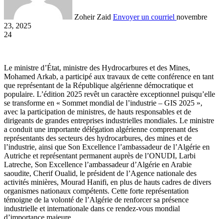
Zoheir Zaid
Envoyer un courriel
novembre
23, 2025
24
Le ministre d’État, ministre des Hydrocarbures et des Mines,
Mohamed Arkab, a participé aux travaux de cette conférence en tant
que représentant de la République algérienne démocratique et
populaire. L’édition 2025 revêt un caractère exceptionnel puisqu’elle
se transforme en « Sommet mondial de l’industrie – GIS 2025 »,
avec la participation de ministres, de hauts responsables et de
dirigeants de grandes entreprises industrielles mondiales. Le ministre
a conduit une importante délégation algérienne comprenant des
représentants des secteurs des hydrocarbures, des mines et de
l’industrie, ainsi que Son Excellence l’ambassadeur de l’Algérie en
Autriche et représentant permanent auprès de l’ONUDI, Larbi
Latreche, Son Excellence l’ambassadeur d’Algérie en Arabie
saoudite, Cherif Oualid, le président de l’Agence nationale des
activités minières, Mourad Hanifi, en plus de hauts cadres de divers
organismes nationaux compétents. Cette forte représentation
témoigne de la volonté de l’Algérie de renforcer sa présence
industrielle et internationale dans ce rendez-vous mondial
d’importance majeure.