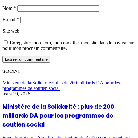
Nom
*
E-mail
*
Site web
Enregistrer mon nom, mon e-mail et mon site dans le navigateur
pour mon prochain commentaire.
SOCIAL
Ministère de la Solidarité : plus de 200 milliards DA pour les
programmes de soutien social
mars 19, 2026
Ministère de la Solidarité : plus de 200
milliards DA pour les programmes de
soutien social
Fondation Salima Souakri : distribution de 3 600 colis alimentaires