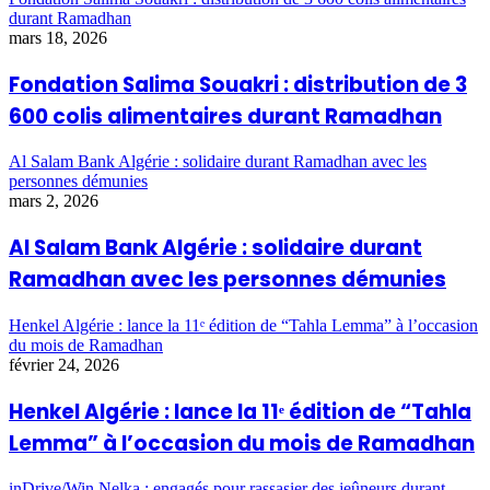
durant Ramadhan
mars 18, 2026
Fondation Salima Souakri : distribution de 3
600 colis alimentaires durant Ramadhan
Al Salam Bank Algérie : solidaire durant Ramadhan avec les
personnes démunies
mars 2, 2026
Al Salam Bank Algérie : solidaire durant
Ramadhan avec les personnes démunies
Henkel Algérie : lance la 11ᵉ édition de “Tahla Lemma” à l’occasion
du mois de Ramadhan
février 24, 2026
Henkel Algérie : lance la 11ᵉ édition de “Tahla
Lemma” à l’occasion du mois de Ramadhan
inDrive/Win Nelka : engagés pour rassasier des jeûneurs durant