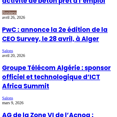
activité de béton prêt à l’emploi
Business
avril 26, 2026
PwC : annonce la 2e édition de la
CEO Survey, le 28 avril, à Alger
Salons
avril 20, 2026
Groupe Télécom Algérie : sponsor
officiel et technologique d’ICT
Africa Summit
Salons
mars 9, 2026
AG de la Zone VI de l’Acnoa :