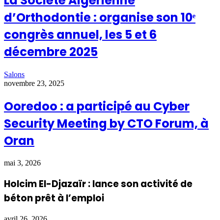
La Société Algérienne
d’Orthodontie : organise son 10ᵉ
congrès annuel, les 5 et 6
décembre 2025
Salons
novembre 23, 2025
Ooredoo : a participé au Cyber
Security Meeting by CTO Forum, à
Oran
mai 3, 2026
Holcim El-Djazaïr : lance son activité de
béton prêt à l’emploi
avril 26, 2026