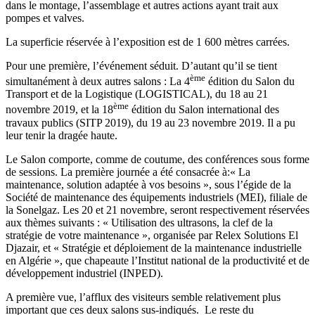
dans le montage, l’assemblage et autres actions ayant trait aux
pompes et valves.
La superficie réservée à l’exposition est de 1 600 mètres carrées.
Pour une première, l’événement séduit. D’autant qu’il se tient
ème
simultanément à deux autres salons : La 4
édition du Salon du
Transport et de la Logistique (LOGISTICAL), du 18 au 21
ème
novembre 2019, et la 18
édition du Salon international des
travaux publics (SITP 2019), du 19 au 23 novembre 2019. Il a pu
leur tenir la dragée haute.
Le Salon comporte, comme de coutume, des conférences sous forme
de sessions. La première journée a été consacrée à:« La
maintenance, solution adaptée à vos besoins », sous l’égide de la
Société de maintenance des équipements industriels (MEI), filiale de
la Sonelgaz. Les 20 et 21 novembre, seront respectivement réservées
aux thèmes suivants : « Utilisation des ultrasons, la clef de la
stratégie de votre maintenance », organisée par Relex Solutions El
Djazair, et « Stratégie et déploiement de la maintenance industrielle
en Algérie », que chapeaute l’Institut national de la productivité et de
développement industriel (INPED).
A première vue, l’afflux des visiteurs semble relativement plus
important que ces deux salons sus-indiqués. Le reste du