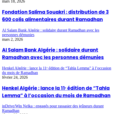
mars 18, 2026
Fondation Salima Souakri : distribution de 3
600 colis alimentaires durant Ramadhan
Al Salam Bank Algérie : solidaire durant Ramadhan avec les
personnes démunies
mars 2, 2026
Al Salam Bank Algérie : solidaire durant
Ramadhan avec les personnes démunies
Henkel Algérie : lance la 11ᵉ édition de “Tahla Lemma” à l’occasion
du mois de Ramadhan
février 24, 2026
Henkel Algérie : lance la 11ᵉ édition de “Tahla
Lemma” à l’occasion du mois de Ramadhan
inDrive/Win Nelka : engagés pour rassasier des jeûneurs durant
Ramadhan