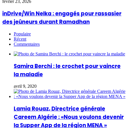
février 23, 2026
inDrive/Win Nelka : engagés pour rassasier
des jeûneurs durant Ramadhan
Populaire
Récent
Commentaires
Samira Berchi : le crochet pour vaincre
la maladie
avril 9, 2020
Lamia Rouaz, Directrice générale
Careem Algérie : «Nous voulons devenir
la Supper App de la région MENA »