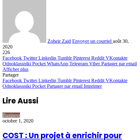
Zoheir Zaid
Envoyer un courriel
août 30,
2020
226
Facebook
Twitter
Linkedin
Tumblr
Pinterest
Reddit
VKontakte
Odnoklassniki
Pocket
WhatsApp
Telegram
Viber
Partager par email
Afficher plus
Partager
Facebook
Twitter
Linkedin
Tumblr
Pinterest
Reddit
VKontakte
Odnoklassniki
Pocket
Partager par email
Imprimer
Lire Aussi
Business
octobre 1, 2020
COST : Un projet à enrichir pour