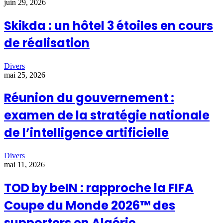
juin 29, 2026
Skikda : un hôtel 3 étoiles en cours
de réalisation
Divers
mai 25, 2026
Réunion du gouvernement :
examen de la stratégie nationale
de l’intelligence artificielle
Divers
mai 11, 2026
TOD by beIN : rapproche la FIFA
Coupe du Monde 2026™ des
supporters en Algérie