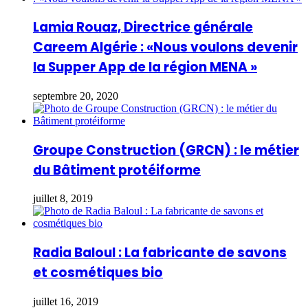
Lamia Rouaz, Directrice générale
Careem Algérie : «Nous voulons devenir
la Supper App de la région MENA »
septembre 20, 2020
Groupe Construction (GRCN) : le métier
du Bâtiment protéiforme
juillet 8, 2019
Radia Baloul : La fabricante de savons
et cosmétiques bio
juillet 16, 2019