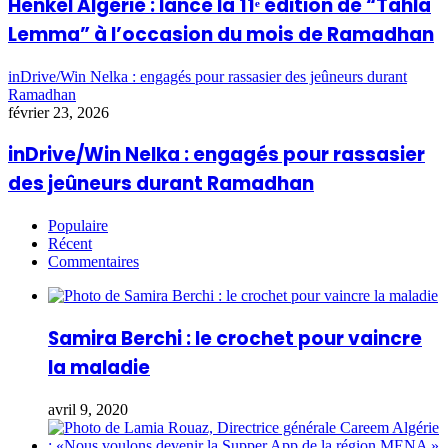
Henkel Algérie : lance la 11ᵉ édition de “Tahla
Lemma” à l’occasion du mois de Ramadhan
inDrive/Win Nelka : engagés pour rassasier des jeûneurs durant
Ramadhan
février 23, 2026
inDrive/Win Nelka : engagés pour rassasier
des jeûneurs durant Ramadhan
Populaire
Récent
Commentaires
Samira Berchi : le crochet pour vaincre
la maladie
avril 9, 2020