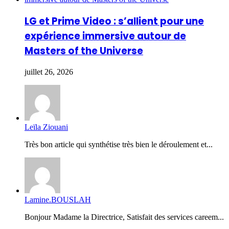
LG et Prime Video : s’allient pour une
expérience immersive autour de
Masters of the Universe
juillet 26, 2026
Leïla Ziouani
Très bon article qui synthétise très bien le déroulement et...
Lamine.BOUSLAH
Bonjour Madame la Directrice, Satisfait des services careem...