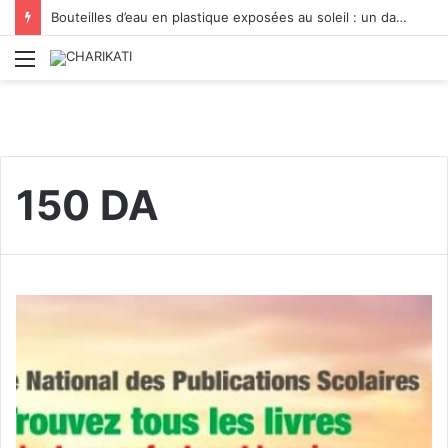
Bouteilles d’eau en plastique exposées au soleil : un danger sanitaire à prendre au sérieux
Menu
150 DA