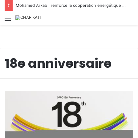
Mohamed Arkab : renforce la coopération énergétique avec la Bosnie-Herzégovine et le Sénégal
Menu
18e anniversaire