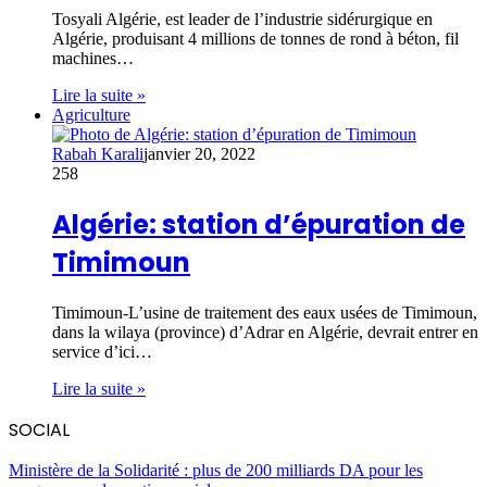
Tosyali Algérie, est leader de l’industrie sidérurgique en
Algérie, produisant 4 millions de tonnes de rond à béton, fil
machines…
Lire la suite »
Agriculture
Rabah Karali
janvier 20, 2022
258
Algérie: station d’épuration de
Timimoun
Timimoun-L’usine de traitement des eaux usées de Timimoun,
dans la wilaya (province) d’Adrar en Algérie, devrait entrer en
service d’ici…
Lire la suite »
SOCIAL
Ministère de la Solidarité : plus de 200 milliards DA pour les