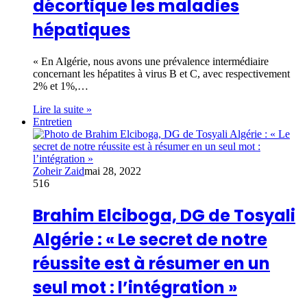
décortique les maladies
hépatiques
« En Algérie, nous avons une prévalence intermédiaire
concernant les hépatites à virus B et C, avec respectivement
2% et 1%,…
Lire la suite »
Entretien
Zoheir Zaid
mai 28, 2022
516
Brahim Elciboga, DG de Tosyali
Algérie : « Le secret de notre
réussite est à résumer en un
seul mot : l’intégration »