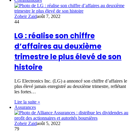
Communiqués
Zoheir Zaid
août 7, 2022
44
LG : réalise son chiffre
d’affaires au deuxième
trimestre le plus élevé de son
histoire
LG Electronics Inc. (LG) a annoncé son chiffre d’affaires le
plus élevé jamais enregistré au deuxième trimestre, reflétant
les fortes…
Lire la suite »
Assurances
Zoheir Zaid
août 5, 2022
79