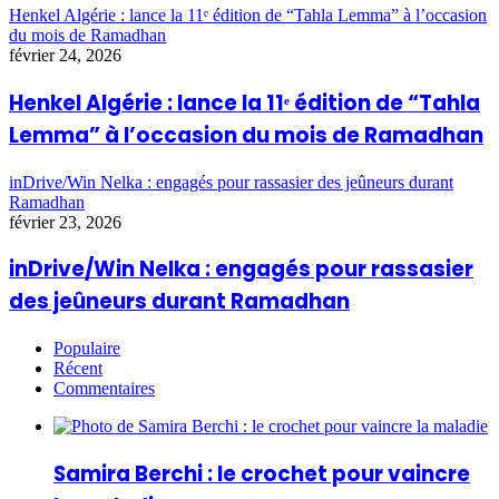
Henkel Algérie : lance la 11ᵉ édition de “Tahla Lemma” à l’occasion
du mois de Ramadhan
février 24, 2026
Henkel Algérie : lance la 11ᵉ édition de “Tahla
Lemma” à l’occasion du mois de Ramadhan
inDrive/Win Nelka : engagés pour rassasier des jeûneurs durant
Ramadhan
février 23, 2026
inDrive/Win Nelka : engagés pour rassasier
des jeûneurs durant Ramadhan
Populaire
Récent
Commentaires
Samira Berchi : le crochet pour vaincre