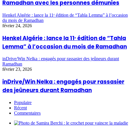
Ramadhan avec les personnes démunies
Henkel Algérie : lance la 11ᵉ édition de “Tahla Lemma” à l’occasion
du mois de Ramadhan
février 24, 2026
Henkel Algérie : lance la 11ᵉ édition de “Tahla
Lemma” à l’occasion du mois de Ramadhan
inDrive/Win Nelka : engagés pour rassasier des jeûneurs durant
Ramadhan
février 23, 2026
inDrive/Win Nelka : engagés pour rassasier
des jeûneurs durant Ramadhan
Populaire
Récent
Commentaires