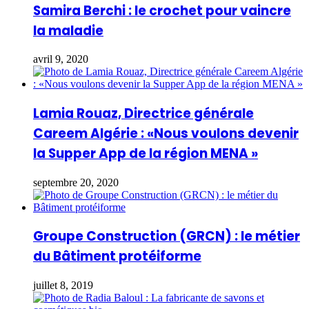
Samira Berchi : le crochet pour vaincre
la maladie
avril 9, 2020
Lamia Rouaz, Directrice générale
Careem Algérie : «Nous voulons devenir
la Supper App de la région MENA »
septembre 20, 2020
Groupe Construction (GRCN) : le métier
du Bâtiment protéiforme
juillet 8, 2019