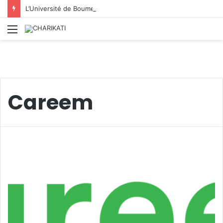
L’Université de Boumerdès : accueille 8 812 nouveaux étudiants lors de la première phase des inscriptions 2026/2027
Menu
Careem