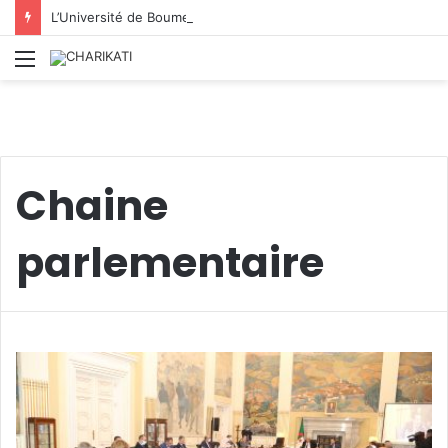
L’Université de Boumerdès : accueille 8 812 nouveaux étudiants lors de la première phase des inscriptions 2026/2027
Menu
Chaine
parlementaire