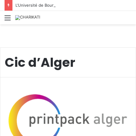
L’Université de Boumerdès : accueille 8 812 nouveaux étudiants lors de la première phase des inscriptions 2026/2027
Menu
Cic d’Alger