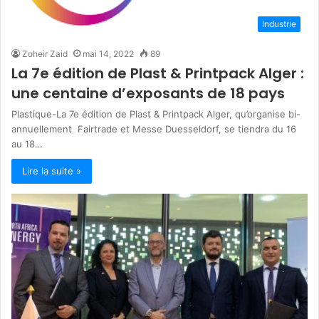
Industrie
Zoheir Zaid
mai 14, 2022
89
La 7e édition de Plast & Printpack Alger :
une centaine d’exposants de 18 pays
Plastique-La 7e édition de Plast & Printpack Alger, qu’organise bi-
annuellement Fairtrade et Messe Duesseldorf, se tiendra du 16
au 18…
Lire la suite »