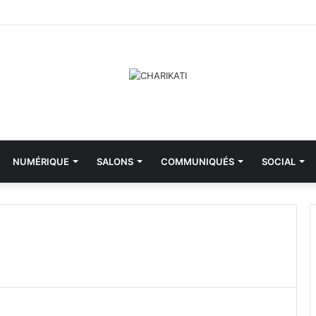
NUMÉRIQUE
SALONS
COMMUNIQUÉS
SOCIAL
M
i
n
i