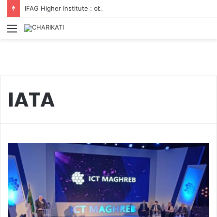
IFAG Higher Institute : obtient la certification ISO 9001
Menu
IATA