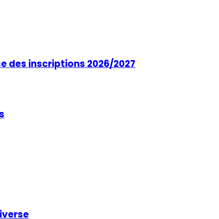
se des inscriptions 2026/2027
s
niverse