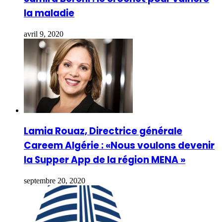
la maladie
avril 9, 2020
Lamia Rouaz, Directrice générale
Careem Algérie : «Nous voulons devenir
la Supper App de la région MENA »
septembre 20, 2020