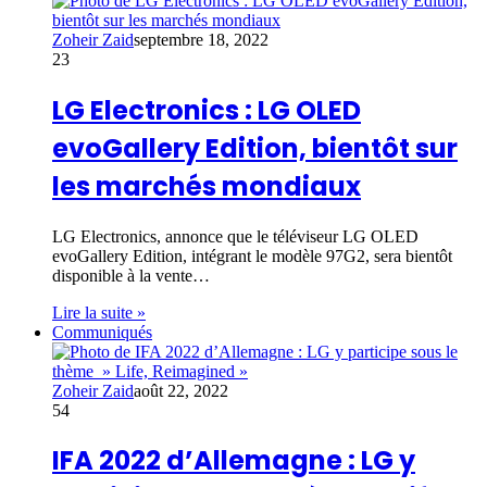
Zoheir Zaid
septembre 18, 2022
23
LG Electronics : LG OLED
evoGallery Edition, bientôt sur
les marchés mondiaux
LG Electronics, annonce que le téléviseur LG OLED
evoGallery Edition, intégrant le modèle 97G2, sera bientôt
disponible à la vente…
Lire la suite »
Communiqués
Zoheir Zaid
août 22, 2022
54
IFA 2022 d’Allemagne : LG y