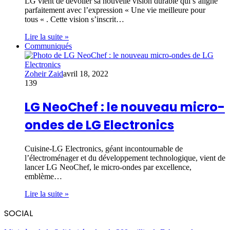
LG vient de dévoiler sa nouvelle vision durable qui s’aligne
parfaitement avec l’expression « Une vie meilleure pour
tous « . Cette vision s’inscrit…
Lire la suite »
Communiqués
Zoheir Zaid
avril 18, 2022
139
LG NeoChef : le nouveau micro-
ondes de LG Electronics
Cuisine-LG Electronics, géant incontournable de
l’électroménager et du développement technologique, vient de
lancer LG NeoChef, le micro-ondes par excellence,
emblème…
Lire la suite »
SOCIAL