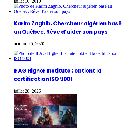
juillet 16, 2019
Karim Zaghib, Chercheur algérien basé
au Québec: Rêve d’aider son pays
octobre 25, 2020
IFAG Higher Institute : obtient la
certification ISO 9001
juillet 28, 2026