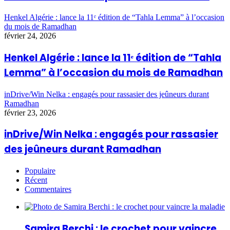
Henkel Algérie : lance la 11ᵉ édition de “Tahla Lemma” à l’occasion
du mois de Ramadhan
février 24, 2026
Henkel Algérie : lance la 11ᵉ édition de “Tahla
Lemma” à l’occasion du mois de Ramadhan
inDrive/Win Nelka : engagés pour rassasier des jeûneurs durant
Ramadhan
février 23, 2026
inDrive/Win Nelka : engagés pour rassasier
des jeûneurs durant Ramadhan
Populaire
Récent
Commentaires
Samira Berchi : le crochet pour vaincre