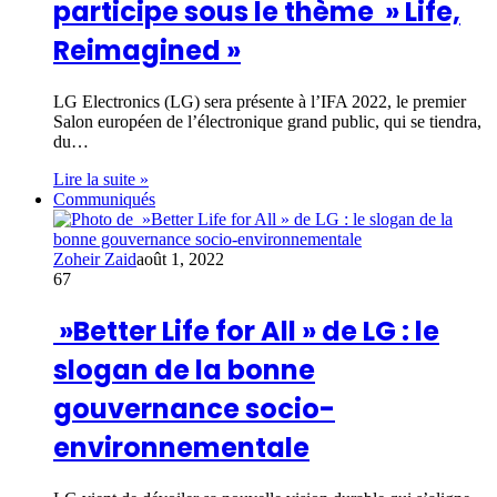
participe sous le thème » Life,
Reimagined »
LG Electronics (LG) sera présente à l’IFA 2022, le premier
Salon européen de l’électronique grand public, qui se tiendra,
du…
Lire la suite »
Communiqués
Zoheir Zaid
août 1, 2022
67
»Better Life for All » de LG : le
slogan de la bonne
gouvernance socio-
environnementale