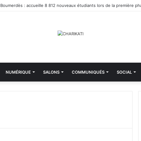
NUMÉRIQUE
SALONS
COMMUNIQUÉS
SOCIAL
M
i
n
i