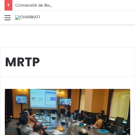
L’Université de Boumerdès : accueille 8 812 nouveaux étudiants lors de la première phase des inscriptions 2026/2027
Menu
MRTP