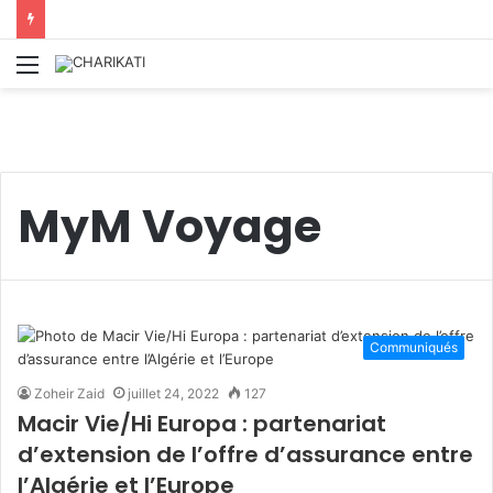
Menu
MyM Voyage
Communiqués
Zoheir Zaid
juillet 24, 2022
127
Macir Vie/Hi Europa : partenariat
d’extension de l’offre d’assurance entre
l’Algérie et l’Europe