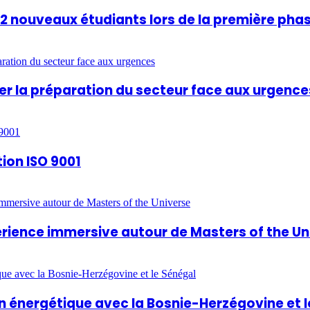
812 nouveaux étudiants lors de la première pha
rcer la préparation du secteur face aux urgence
tion ISO 9001
périence immersive autour de Masters of the U
 énergétique avec la Bosnie-Herzégovine et l