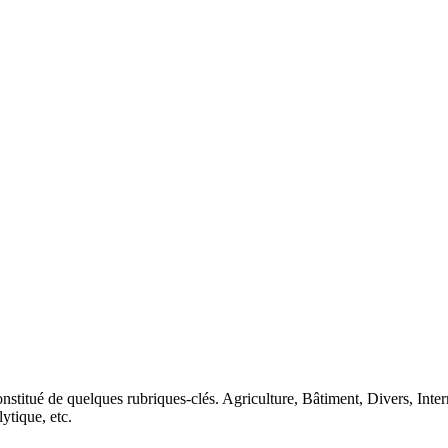
nstitué de quelques rubriques-clés. Agriculture, Bâtiment, Divers, Inte
lytique, etc.