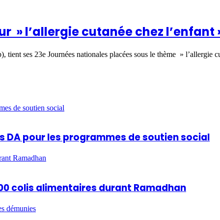
r » l’allergie cutanée chez l’enfant 
 tient ses 23e Journées nationales placées sous le thème » l’allergie
mes de soutien social
ards DA pour les programmes de soutien social
durant Ramadhan
 600 colis alimentaires durant Ramadhan
es démunies