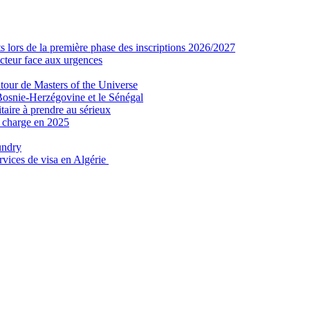
 lors de la première phase des inscriptions 2026/2027
secteur face aux urgences
tour de Masters of the Universe
Bosnie-Herzégovine et le Sénégal
taire à prendre au sérieux
n charge en 2025
undry
ervices de visa en Algérie