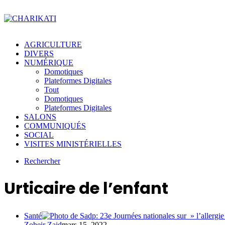
AGRICULTURE
DIVERS
NUMÉRIQUE
Domotiques
Plateformes Digitales
Tout
Domotiques
Plateformes Digitales
SALONS
COMMUNIQUÉS
SOCIAL
VISITES MINISTÉRIELLES
Rechercher
Urticaire de l’enfant
Santé
Zoheir Zaid
mars 15, 2022