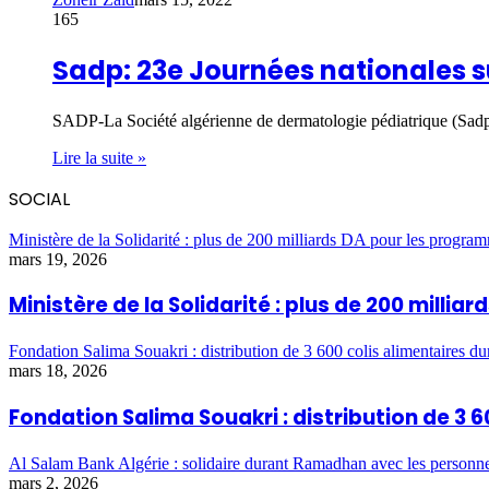
165
Sadp: 23e Journées nationales su
SADP-La Société algérienne de dermatologie pédiatrique (Sadp),
Lire la suite »
SOCIAL
Ministère de la Solidarité : plus de 200 milliards DA pour les program
mars 19, 2026
Ministère de la Solidarité : plus de 200 milli
Fondation Salima Souakri : distribution de 3 600 colis alimentaires 
mars 18, 2026
Fondation Salima Souakri : distribution de 3
Al Salam Bank Algérie : solidaire durant Ramadhan avec les personn
mars 2, 2026