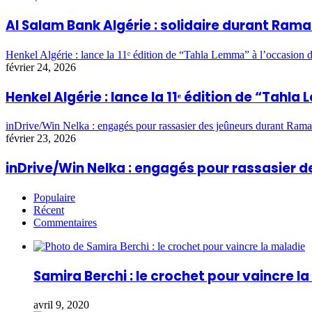
Al Salam Bank Algérie : solidaire durant Ra
Henkel Algérie : lance la 11ᵉ édition de “Tahla Lemma” à l’occasio
février 24, 2026
Henkel Algérie : lance la 11ᵉ édition de “Ta
inDrive/Win Nelka : engagés pour rassasier des jeûneurs durant Ram
février 23, 2026
inDrive/Win Nelka : engagés pour rassasier
Populaire
Récent
Commentaires
Samira Berchi : le crochet pour vaincre l
avril 9, 2020