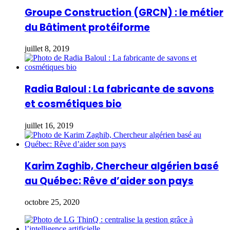
Groupe Construction (GRCN) : le métier
du Bâtiment protéiforme
juillet 8, 2019
Radia Baloul : La fabricante de savons
et cosmétiques bio
juillet 16, 2019
Karim Zaghib, Chercheur algérien basé
au Québec: Rêve d’aider son pays
octobre 25, 2020