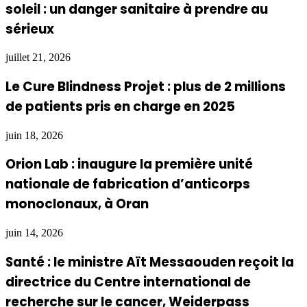
soleil : un danger sanitaire à prendre au
sérieux
juillet 21, 2026
Le Cure Blindness Projet : plus de 2 millions
de patients pris en charge en 2025
juin 18, 2026
Orion Lab : inaugure la première unité
nationale de fabrication d’anticorps
monoclonaux, à Oran
juin 14, 2026
Santé : le ministre Aït Messaouden reçoit la
directrice du Centre international de
recherche sur le cancer, Weiderpass