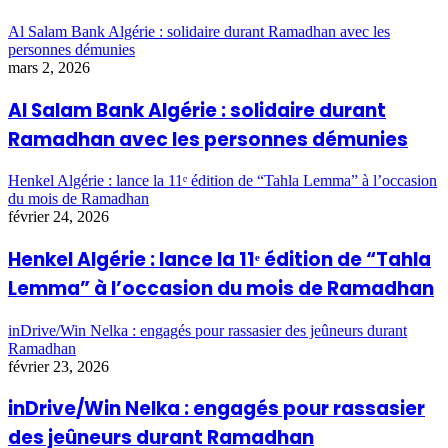
Al Salam Bank Algérie : solidaire durant Ramadhan avec les
personnes démunies
mars 2, 2026
Al Salam Bank Algérie : solidaire durant
Ramadhan avec les personnes démunies
Henkel Algérie : lance la 11ᵉ édition de “Tahla Lemma” à l’occasion
du mois de Ramadhan
février 24, 2026
Henkel Algérie : lance la 11ᵉ édition de “Tahla
Lemma” à l’occasion du mois de Ramadhan
inDrive/Win Nelka : engagés pour rassasier des jeûneurs durant
Ramadhan
février 23, 2026
inDrive/Win Nelka : engagés pour rassasier
des jeûneurs durant Ramadhan