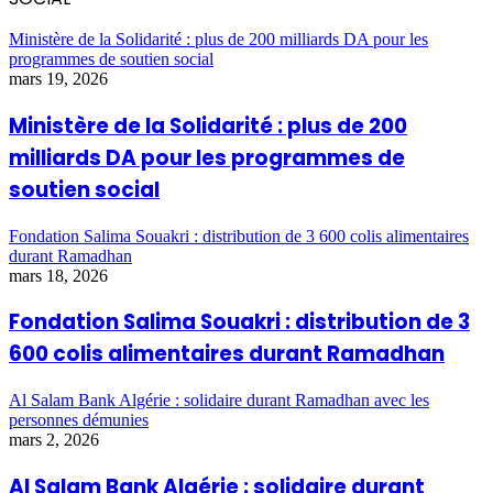
Ministère de la Solidarité : plus de 200 milliards DA pour les
programmes de soutien social
mars 19, 2026
Ministère de la Solidarité : plus de 200
milliards DA pour les programmes de
soutien social
Fondation Salima Souakri : distribution de 3 600 colis alimentaires
durant Ramadhan
mars 18, 2026
Fondation Salima Souakri : distribution de 3
600 colis alimentaires durant Ramadhan
Al Salam Bank Algérie : solidaire durant Ramadhan avec les
personnes démunies
mars 2, 2026
Al Salam Bank Algérie : solidaire durant