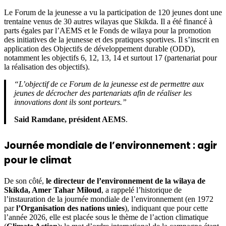
Le Forum de la jeunesse a vu la participation de 120 jeunes dont une
trentaine venus de 30 autres wilayas que Skikda. Il a été financé à
parts égales par l’AEMS et le Fonds de wilaya pour la promotion
des initiatives de la jeunesse et des pratiques sportives. Il s’inscrit en
application des Objectifs de développement durable (ODD),
notamment les objectifs 6, 12, 13, 14 et surtout 17 (partenariat pour
la réalisation des objectifs).
“L’objectif de ce Forum de la jeunesse est de permettre aux
jeunes de décrocher des partenariats afin de réaliser les
innovations dont ils sont porteurs.”
Said Ramdane, président AEMS
.
Journée mondiale de l’environnement : agir
pour le climat
De son côté,
le directeur de l’environnement de la wilaya de
Skikda, Amer Tahar Miloud
, a rappelé l’historique de
l’instauration de la journée mondiale de l’environnement (en 1972
par
l’Organisation des nations unies
), indiquant que pour cette
l’année 2026, elle est placée sous le thème de l’action climatique