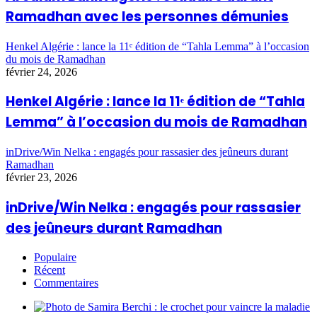
Ramadhan avec les personnes démunies
Henkel Algérie : lance la 11ᵉ édition de “Tahla Lemma” à l’occasion
du mois de Ramadhan
février 24, 2026
Henkel Algérie : lance la 11ᵉ édition de “Tahla
Lemma” à l’occasion du mois de Ramadhan
inDrive/Win Nelka : engagés pour rassasier des jeûneurs durant
Ramadhan
février 23, 2026
inDrive/Win Nelka : engagés pour rassasier
des jeûneurs durant Ramadhan
Populaire
Récent
Commentaires