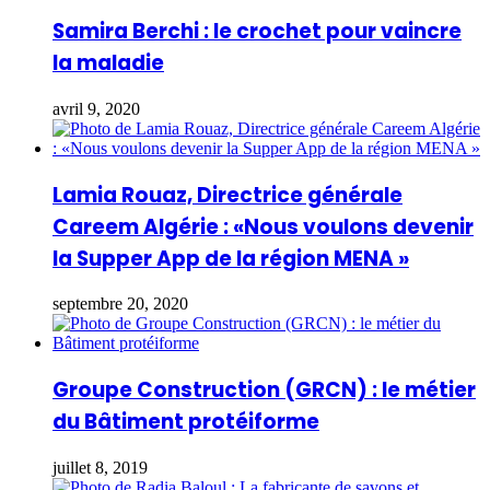
Samira Berchi : le crochet pour vaincre
la maladie
avril 9, 2020
Lamia Rouaz, Directrice générale
Careem Algérie : «Nous voulons devenir
la Supper App de la région MENA »
septembre 20, 2020
Groupe Construction (GRCN) : le métier
du Bâtiment protéiforme
juillet 8, 2019