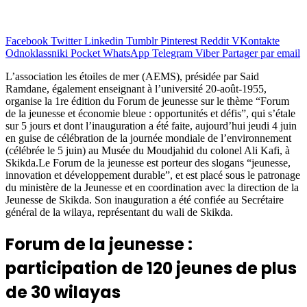
Facebook
Twitter
Linkedin
Tumblr
Pinterest
Reddit
VKontakte
Odnoklassniki
Pocket
WhatsApp
Telegram
Viber
Partager par email
L’association les étoiles de mer (AEMS), présidée par Said
Ramdane, également enseignant à l’université 20-août-1955,
organise la 1re édition du Forum de jeunesse sur le thème “Forum
de la jeunesse et économie bleue : opportunités et défis”, qui s’étale
sur 5 jours et dont l’inauguration a été faite, aujourd’hui jeudi 4 juin
en guise de célébration de la journée mondiale de l’environnement
(célébrée le 5 juin) au Musée du Moudjahid du colonel Ali Kafi, à
Skikda.Le Forum de la jeunesse est porteur des slogans “jeunesse,
innovation et développement durable”, et est placé sous le patronage
du ministère de la Jeunesse et en coordination avec la direction de la
Jeunesse de Skikda. Son inauguration a été confiée au Secrétaire
général de la wilaya, représentant du wali de Skikda.
Forum de la jeunesse :
participation de 120 jeunes de plus
de 30 wilayas