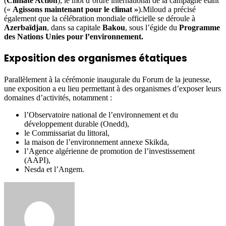
(
Climate Action
); le mot d’ordre international de la campagne étant
(«
Agissons maintenant pour le climat »
).Miloud a précisé
également que la célébration mondiale officielle se déroule à
Azerbaïdjan
, dans sa capitale
Bakou
, sous l’égide du
Programme
des Nations Unies pour l’environnement.
Exposition des organismes étatiques
Parallèlement à la cérémonie inaugurale du Forum de la jeunesse,
une exposition a eu lieu permettant à des organismes d’exposer leurs
domaines d’activités, notamment :
l’Observatoire national de l’environnement et du
développement durable (Onedd),
le Commissariat du littoral,
la maison de l’environnement annexe Skikda,
l’Agence algérienne de promotion de l’investissement
(AAPI),
Nesda et l’Angem.