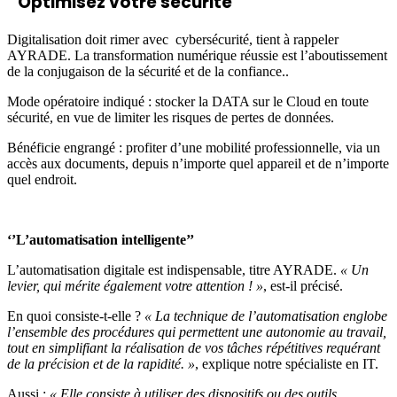
‘
’Optimisez votre sécurité’’
Digitalisation doit rimer avec cybersécurité, tient à rappeler
AYRADE. La transformation numérique réussie est l’aboutissement
de la conjugaison de la sécurité et de la confiance..
Mode opératoire indiqué : stocker la DATA sur le Cloud en toute
sécurité, en vue de limiter les risques de pertes de données.
Bénéficie engrangé : profiter d’une mobilité professionnelle, via un
accès aux documents, depuis n’importe quel appareil et de n’importe
quel endroit.
‘’L’automatisation intelligente’’
L’automatisation digitale est indispensable, titre AYRADE.
« Un
levier, qui mérite également votre attention ! »
, est-il précisé.
En quoi consiste-t-elle ?
« La technique de l’automatisation englobe
l’ensemble des procédures qui permettent une autonomie au travail,
tout en simplifiant la réalisation de vos tâches répétitives requérant
de la précision et de la rapidité. »
, explique notre spécialiste en IT.
Aussi :
« Elle consiste à utiliser des dispositifs ou des outils