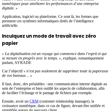
numériques pour améliorer les performances d’une entreprise
digitale. »
Application, logiciel ou plateforme. Ce sont là, les formes que
prennent ces systèmes informatiques dotés de l’intelligence
artificielle.
Inculquez un mode de travail avec zéro
papier
« La digitalisation est un voyage qui commence dans l’esprit et qui
se mesure en progrès avec le temps. »,
explique, romantiquement
parlant, AYRADE
Car l’objectif
« n’est pas seulement de supprimer toute la paperasse
de vos bureaux… »
Il faut, donc, des préalables : une communication interne digitale au
sein de l’entreprise et bien outillé les aspects de collaboration, afin
de faciliter l’échange et le partage de fichiers par exemple.
Ensuite, avoir un
CRM
(customer relationship manager), la
croissance numérique, dans ce cas de figure, devant être unifiée et
simplifiée autour du parcours client.