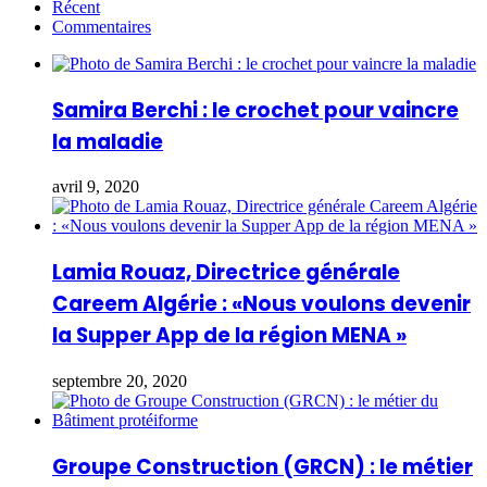
Récent
Commentaires
Samira Berchi : le crochet pour vaincre
la maladie
avril 9, 2020
Lamia Rouaz, Directrice générale
Careem Algérie : «Nous voulons devenir
la Supper App de la région MENA »
septembre 20, 2020
Groupe Construction (GRCN) : le métier