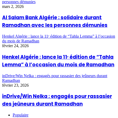
personnes démunies
mars 2, 2026
Al Salam Bank Algérie : solidaire durant
Ramadhan avec les personnes démunies
Henkel Algérie : lance la 11ᵉ édition de “Tahla Lemma” à l’occasion
du mois de Ramadhan
février 24, 2026
Henkel Algérie : lance la 11ᵉ édition de “Tahla
Lemma” à l’occasion du mois de Ramadhan
inDrive/Win Nelka : engagés pour rassasier des jeûneurs durant
Ramadhan
février 23, 2026
inDrive/Win Nelka : engagés pour rassasier
des jeûneurs durant Ramadhan
Populaire