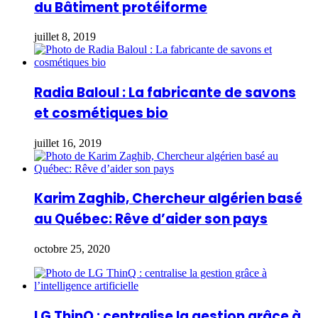
du Bâtiment protéiforme
juillet 8, 2019
Radia Baloul : La fabricante de savons
et cosmétiques bio
juillet 16, 2019
Karim Zaghib, Chercheur algérien basé
au Québec: Rêve d’aider son pays
octobre 25, 2020
LG ThinQ : centralise la gestion grâce à