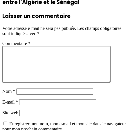
entre l’Algérie et le Sénégal
Laisser un commentaire
Votre adresse e-mail ne sera pas publiée.
Les champs obligatoires
sont indiqués avec
*
Commentaire
*
Nom
*
E-mail
*
Site web
Enregistrer mon nom, mon e-mail et mon site dans le navigateur
pour mon prochain commentaire.