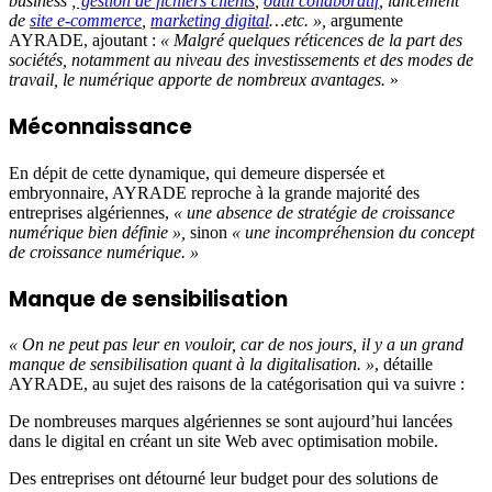
business ;
gestion de fichiers clients
,
outil collaboratif
, lancement
de
site e-commerce
,
marketing digital
…etc. »,
argumente
AYRADE, ajoutant :
« Malgré quelques réticences de la part des
sociétés, notamment au niveau des investissements et des modes de
travail, le numérique apporte de nombreux avantages.
»
Méconnaissance
En dépit de cette dynamique, qui demeure dispersée et
embryonnaire, AYRADE reproche à la grande majorité des
entreprises algériennes,
« une absence de stratégie de croissance
numérique bien définie »,
sinon
« une incompréhension du concept
de croissance numérique. »
Manque de sensibilisation
« On ne peut pas leur en vouloir, car de nos jours, il y a un grand
manque de sensibilisation quant à la digitalisation.
»
, détaille
AYRADE, au sujet des raisons de la catégorisation qui va suivre :
De nombreuses marques algériennes se sont aujourd’hui lancées
dans le digital en créant un site Web avec optimisation mobile.
Des entreprises ont détourné leur budget pour des solutions de