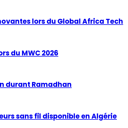
novantes lors du Global Africa Tech
lors du MWC 2026
on durant Ramadhan
rs sans fil disponible en Algérie