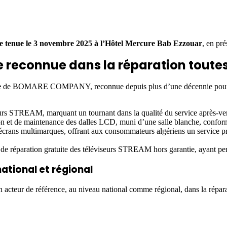
se tenue le 3 novembre 2025 à l’Hôtel Mercure Bab Ezzouar
, en pr
 reconnue dans la réparation tout
e
de BOMARE COMPANY, reconnue depuis plus d’une décennie pou
léviseurs STREAM, marquant un tournant dans la qualité du service 
n et de maintenance des dalles LCD, muni d’une salle blanche, conforme
écrans multimarques, offrant aux consommateurs algériens un service pro
e réparation gratuite des téléviseurs STREAM hors garantie, ayant permi
tional et régional
n acteur de référence, au niveau national comme régional, dans la répar