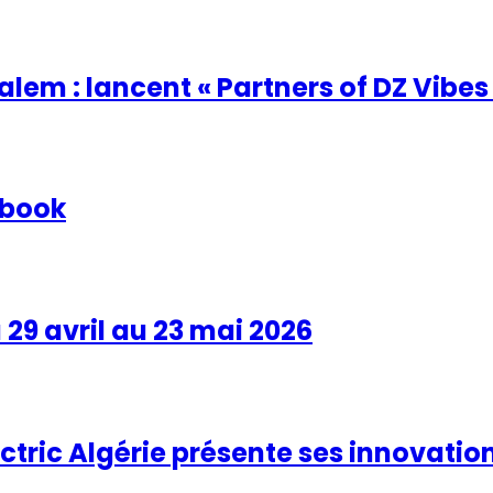
em : lancent « Partners of DZ Vibes
ybook
 29 avril au 23 mai 2026
ectric Algérie présente ses innovatio