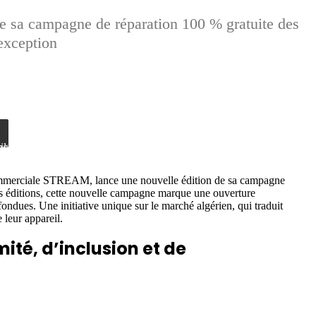
a campagne de réparation 100 % gratuite des
 exception
email
mmerciale STREAM, lance une nouvelle édition de sa campagne
res éditions, cette nouvelle campagne marque une ouverture
ndues. Une initiative unique sur le marché algérien, qui traduit
leur appareil.
ité, d’inclusion et de