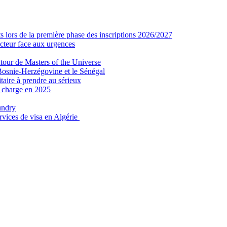
 lors de la première phase des inscriptions 2026/2027
secteur face aux urgences
tour de Masters of the Universe
Bosnie-Herzégovine et le Sénégal
taire à prendre au sérieux
n charge en 2025
undry
ervices de visa en Algérie