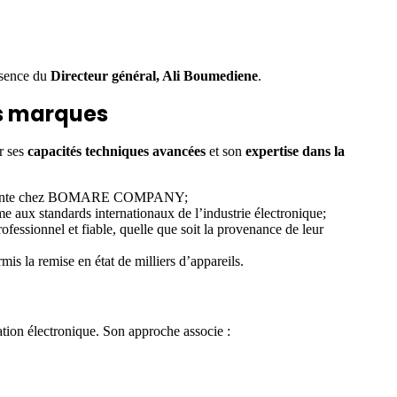
ésence du
Directeur général, Ali Boumediene
.
es marques
r ses
capacités techniques avancées
et son
expertise dans la
après-vente chez BOMARE COMPANY;
 aux standards internationaux de l’industrie électronique;
fessionnel et fiable, quelle que soit la provenance de leur
s la remise en état de milliers d’appareils.
ation électronique. Son approche associe :