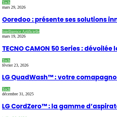
Tech
mars 29, 2026
Ooredoo : présente ses solutions in
Intelligence Artificielle
mars 19, 2026
TECNO CAMON 50 Series : dévoilée 
Tech
février 23, 2026
LG QuadWash™ : votre comapagn
Tech
décembre 31, 2025
LG CordZero™ : la gamme d’aspirateu