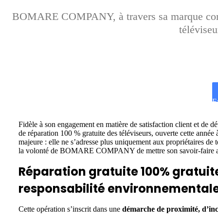
BOMARE COMPANY, à travers sa marque commer
téléviseu
F
Fidèle à son engagement en matière de satisfaction client e
de réparation 100 % gratuite des téléviseurs, ouverte cette anné
majeure : elle ne s’adresse plus uniquement aux propriétaires de
la volonté de BOMARE COMPANY de mettre son savoir-faire au s
Réparation gratuite 100% gratuite
responsabilité environnemental
Cette opération s’inscrit dans une
démarche de proximité, d’inc