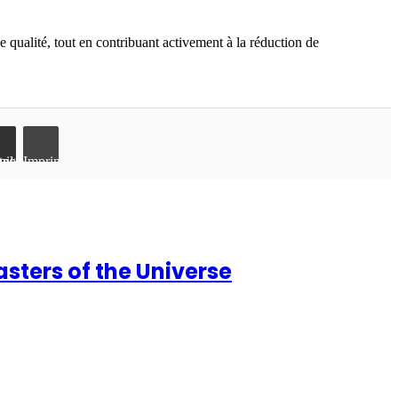
e qualité, tout en contribuant activement à la réduction de
ar email
Imprimer
asters of the Universe