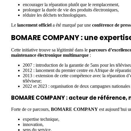
encourager la réparation plutôt que le remplacement,
prolonger la durée de vie des produits électroniques,
réduire les déchets technologiques.
Le
lancement officiel
a été marqué par une
conférence de pres
BOMARE COMPANY : une expertise
Cette initiative trouve sa légitimité dans le
parcours d’excellenc
maintenance électronique multimarque
:
2007 : introduction de la garantie de 5ans pour les té
2012 : lancement du premier centre en Afrique de réparatio
2013 : extension de cette compétence avec la réparation d’
téléviseur;
2022 et 2023
: organisation de deux campagnes nationales d
BOMARE COMPANY : acteur de référence, na
Forte de ce parcours,
BOMARE COMPANY
est aujourd’hui u
expertise technique,
innovation,
sens du service,