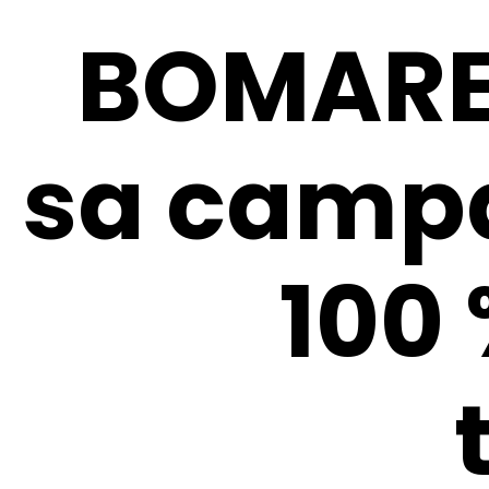
BOMARE
sa campa
100 