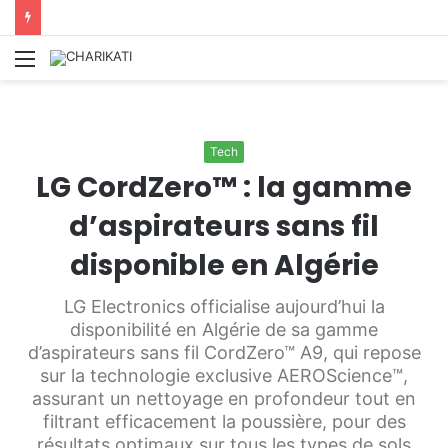
Menu
Tech
LG CordZero™ : la gamme
d’aspirateurs sans fil
disponible en Algérie
LG Electronics officialise aujourd’hui la
disponibilité en Algérie de sa gamme
d’aspirateurs sans fil CordZero™ A9, qui repose
sur la technologie exclusive AEROScience™,
assurant un nettoyage en profondeur tout en
filtrant efficacement la poussière, pour des
résultats optimaux sur tous les types de sols