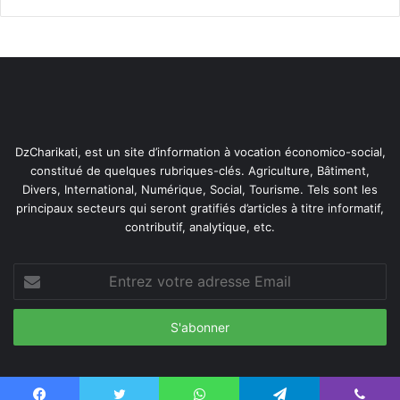
www.LGnewsroom.com
DzCharikati, est un site d’information à vocation économico-social,
constitué de quelques rubriques-clés. Agriculture, Bâtiment,
Divers, International, Numérique, Social, Tourisme. Tels sont les
principaux secteurs qui seront gratifiés d’articles à titre informatif,
contributif, analytique, etc.
Entrez
votre
adresse
Email