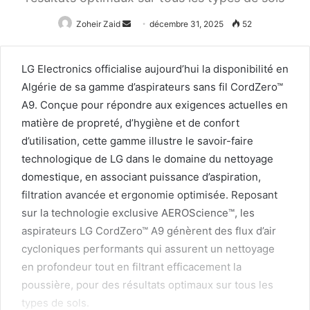
Envoyer
Zoheir Zaid
décembre 31, 2025
52
un
courriel
LG Electronics officialise aujourd’hui la disponibilité en
Algérie de sa gamme d’aspirateurs sans fil CordZero™
A9. Conçue pour répondre aux exigences actuelles en
matière de propreté, d’hygiène et de confort
d’utilisation, cette gamme illustre le savoir-faire
technologique de LG dans le domaine du nettoyage
domestique, en associant puissance d’aspiration,
filtration avancée et ergonomie optimisée. Reposant
sur la technologie exclusive AEROScience™, les
aspirateurs LG CordZero™ A9 génèrent des flux d’air
cycloniques performants qui assurent un nettoyage
en profondeur tout en filtrant efficacement la
poussière, pour des résultats optimaux sur tous les
types de sols.