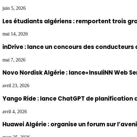
juin 5, 2026
Les étudiants algériens : remportent trois g
mai 14, 2026
inDrive : lance un concours des conducteurs 
mai 7, 2026
Novo Nordisk Algérie : lance« InsuliNN Web Ser
avril 23, 2026
Yango Ride : lance ChatGPT de planification d
avril 4, 2026
Huawei Algérie : organise un forum sur l’ave