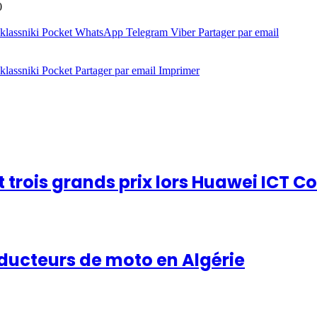
0
lassniki
Pocket
WhatsApp
Telegram
Viber
Partager par email
lassniki
Pocket
Partager par email
Imprimer
t trois grands prix lors Huawei ICT 
nducteurs de moto en Algérie