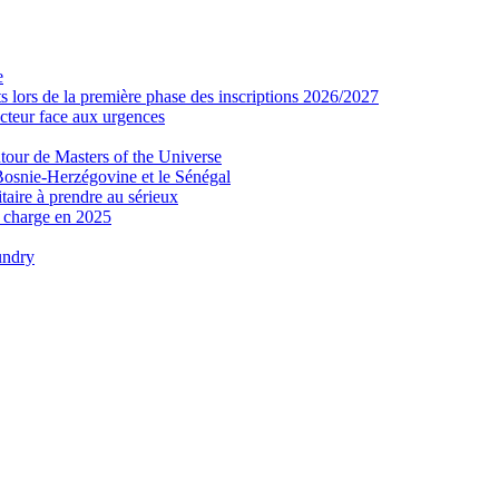
e
 lors de la première phase des inscriptions 2026/2027
secteur face aux urgences
tour de Masters of the Universe
Bosnie-Herzégovine et le Sénégal
taire à prendre au sérieux
n charge en 2025
undry