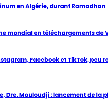
latinum en Algérie, durant Ramadhan
ème mondial en téléchargements de 
nstagram, Facebook et TikTok, peu re
ale, Dre. Mouloudji : lancement de l