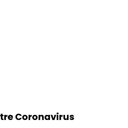
ntre Coronavirus