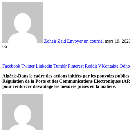
Zoheir Zaid
Envoyer un courriel
mars 19, 202
66
Facebook
Twitter
Linkedin
Tumblr
Pinterest
Reddit
VKontakte
Odnok
Algérie-Dans le cadre des actions initiées par les pouvoirs publ
Régulation de la Poste et des Communications Électroniques (ARPCE
pour renforcer davantage les mesures prises en la matière.