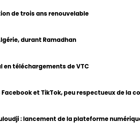
ion de trois ans renouvelable
 Algérie, durant Ramadhan
al en téléchargements de VTC
Facebook et TikTok, peu respectueux de la con
Mouloudji : lancement de la plateforme numériq