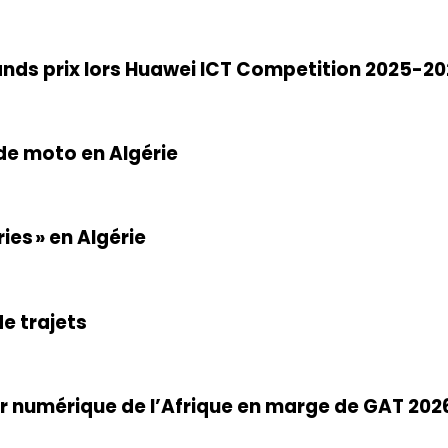
rands prix lors Huawei ICT Competition 2025-2
de moto en Algérie
ies » en Algérie
e trajets
nir numérique de l’Afrique en marge de GAT 202