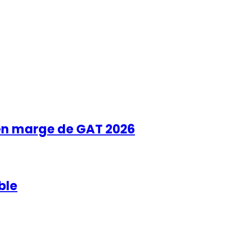
 en marge de GAT 2026
ble