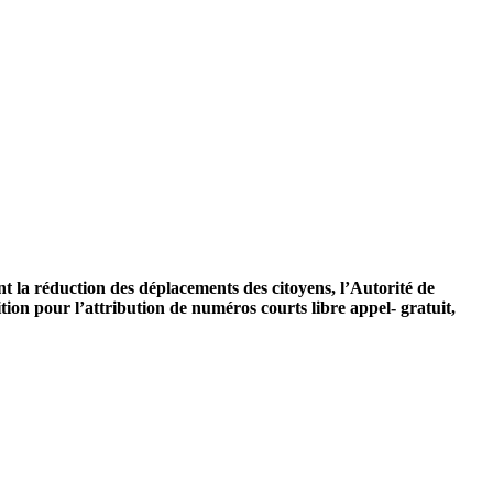
t la réduction des déplacements des citoyens, l’Autorité de
ion pour l’attribution de numéros courts libre appel- gratuit,