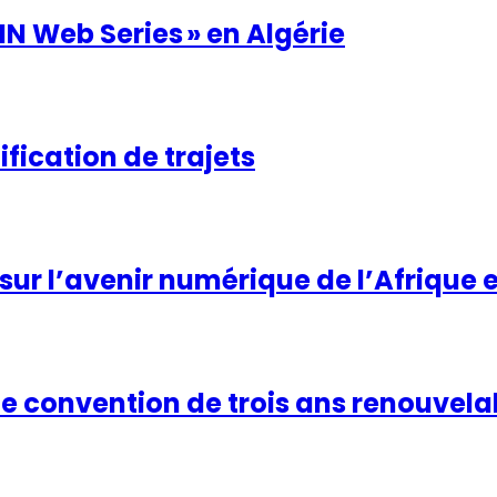
NN Web Series » en Algérie
fication de trajets
 sur l’avenir numérique de l’Afrique
ne convention de trois ans renouvela