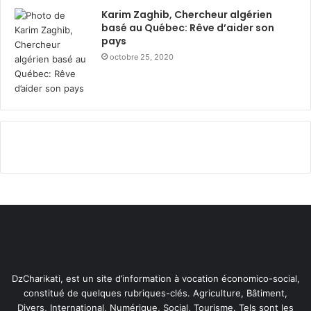
Karim Zaghib, Chercheur algérien
basé au Québec: Rêve d’aider son
pays
octobre 25, 2020
DzCharikati, est un site d’information à vocation économico-social,
constitué de quelques rubriques-clés. Agriculture, Bâtiment,
Divers, International, Numérique, Social, Tourisme. Tels sont les