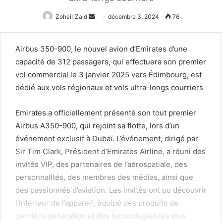
Zoheir Zaid
Envoyer
décembre 3, 2024
76
un
courriel
Airbus 350-900, le nouvel avion d’Emirates d’une
capacité de 312 passagers, qui effectuera son premier
vol commercial le 3 janvier 2025 vers Édimbourg, est
dédié aux vols régionaux et vols ultra-longs courriers
Emirates a officiellement présenté son tout premier
Airbus A350-900, qui rejoint sa flotte, lors d’un
événement exclusif à Dubaï. L’événement, dirigé par
Sir Tim Clark, Président d’Emirates Airline, a réuni des
invités VIP, des partenaires de l’aérospatiale, des
personnalités, des membres des médias, ainsi que
des passionnés d’aviation. Les invités ont pu découvrir
l’intérieur de l’appareil, équipé des produits de
dernière génération et des technologies les plus