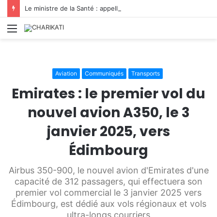
Le ministre de la Santé : appelle à renforcer la préparation du secteur face aux urgences
Menu
Aviation
Communiqués
Transports
Emirates : le premier vol du
nouvel avion A350, le 3
janvier 2025, vers
Édimbourg
Airbus 350-900, le nouvel avion d'Emirates d'une
capacité de 312 passagers, qui effectuera son
premier vol commercial le 3 janvier 2025 vers
Édimbourg, est dédié aux vols régionaux et vols
ultra-longs courriers