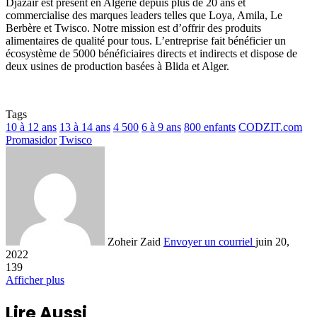
Djazair est présent en Algérie depuis plus de 20 ans et
commercialise des marques leaders telles que Loya, Amila, Le
Berbère et Twisco. Notre mission est d’offrir des produits
alimentaires de qualité pour tous. L’entreprise fait bénéficier un
écosystème de 5000 bénéficiaires directs et indirects et dispose de
deux usines de production basées à Blida et Alger.
Tags
10 à 12 ans
13 à 14 ans
4 500
6 à 9 ans
800 enfants
CODZIT.com
Promasidor
Twisco
Zoheir Zaid
Envoyer un courriel
juin 20,
2022
139
Afficher plus
Lire Aussi