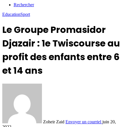
Rechercher
Education
Sport
Le Groupe Promasidor
Djazair : 1e Twiscourse au
profit des enfants entre 6
et 14 ans
Zoheir Zaid
Envoyer un courriel
juin 20,
2022