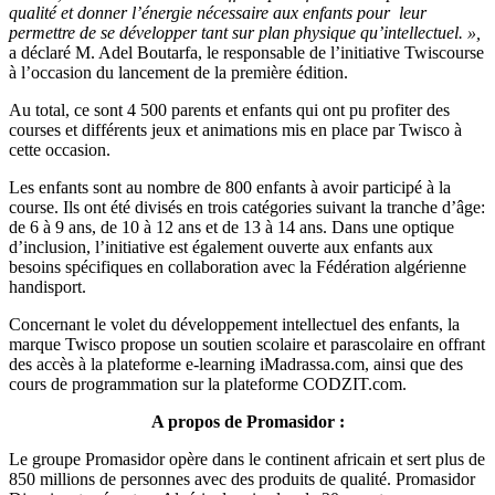
qualité et donner l’énergie nécessaire aux enfants pour leur
permettre de se développer tant sur plan physique qu’intellectuel. »,
a déclaré M. Adel Boutarfa, le responsable de l’initiative Twiscourse
à l’occasion du lancement de la première édition.
Au total, ce sont 4 500 parents et enfants qui ont pu profiter des
courses et différents jeux et animations mis en place par Twisco à
cette occasion.
Les enfants sont au nombre de 800 enfants à avoir participé à la
course. Ils ont été divisés en trois catégories suivant la tranche d’âge:
de 6 à 9 ans, de 10 à 12 ans et de 13 à 14 ans. Dans une optique
d’inclusion, l’initiative est également ouverte aux enfants aux
besoins spécifiques en collaboration avec la Fédération algérienne
handisport.
Concernant le volet du développement intellectuel des enfants, la
marque Twisco propose un soutien scolaire et parascolaire en offrant
des accès à la plateforme e-learning iMadrassa.com, ainsi que des
cours de programmation sur la plateforme CODZIT.com.
A propos de Promasidor :
Le groupe Promasidor opère dans le continent africain et sert plus de
850 millions de personnes avec des produits de qualité. Promasidor