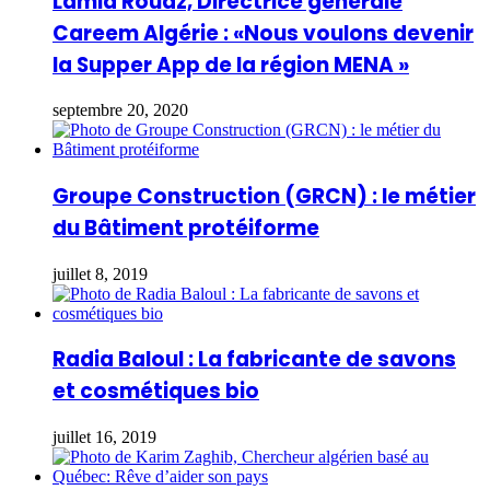
Lamia Rouaz, Directrice générale
Careem Algérie : «Nous voulons devenir
la Supper App de la région MENA »
septembre 20, 2020
Groupe Construction (GRCN) : le métier
du Bâtiment protéiforme
juillet 8, 2019
Radia Baloul : La fabricante de savons
et cosmétiques bio
juillet 16, 2019