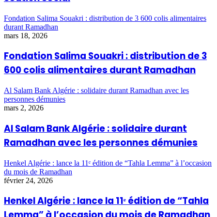
Fondation Salima Souakri : distribution de 3 600 colis alimentaires
durant Ramadhan
mars 18, 2026
Fondation Salima Souakri : distribution de 3
600 colis alimentaires durant Ramadhan
Al Salam Bank Algérie : solidaire durant Ramadhan avec les
personnes démunies
mars 2, 2026
Al Salam Bank Algérie : solidaire durant
Ramadhan avec les personnes démunies
Henkel Algérie : lance la 11ᵉ édition de “Tahla Lemma” à l’occasion
du mois de Ramadhan
février 24, 2026
Henkel Algérie : lance la 11ᵉ édition de “Tahla
Lemma” à l’occasion du mois de Ramadhan