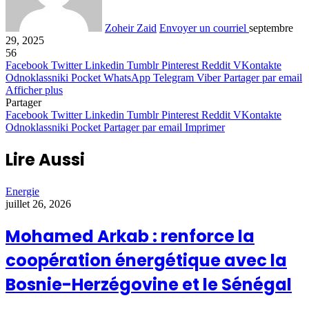
Zoheir Zaid
Envoyer un courriel
septembre
29, 2025
56
Facebook
Twitter
Linkedin
Tumblr
Pinterest
Reddit
VKontakte
Odnoklassniki
Pocket
WhatsApp
Telegram
Viber
Partager par email
Afficher plus
Partager
Facebook
Twitter
Linkedin
Tumblr
Pinterest
Reddit
VKontakte
Odnoklassniki
Pocket
Partager par email
Imprimer
Lire Aussi
Energie
juillet 26, 2026
Mohamed Arkab : renforce la
coopération énergétique avec la
Bosnie-Herzégovine et le Sénégal