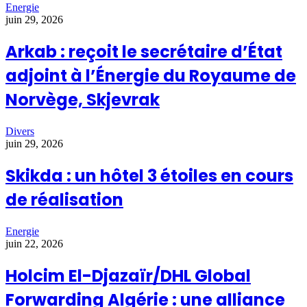
Energie
juin 29, 2026
Arkab : reçoit le secrétaire d’État
adjoint à l’Énergie du Royaume de
Norvège, Skjevrak
Divers
juin 29, 2026
Skikda : un hôtel 3 étoiles en cours
de réalisation
Energie
juin 22, 2026
Holcim El-Djazaïr/DHL Global
Forwarding Algérie : une alliance