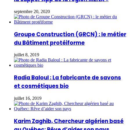
septembre 20, 2020
Groupe Construction (GRCN) : le métier
du Bâtiment protéiforme
juillet 8, 2019
Radia Baloul : La fabricante de savons
et cosmétiques bio
juillet 16, 2019
Karim Zaghib, Chercheur algérien basé
au Québec: Rêve d’aider son pays