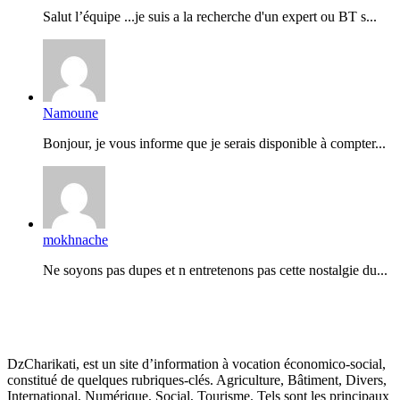
Salut l’équipe ...je suis a la recherche d'un expert ou BT s...
Namoune
Bonjour, je vous informe que je serais disponible à compter...
mokhnache
Ne soyons pas dupes et n entretenons pas cette nostalgie du...
DzCharikati, est un site d’information à vocation économico-social,
constitué de quelques rubriques-clés. Agriculture, Bâtiment, Divers,
International, Numérique, Social, Tourisme. Tels sont les principaux