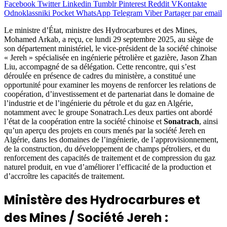
Facebook
Twitter
Linkedin
Tumblr
Pinterest
Reddit
VKontakte
Odnoklassniki
Pocket
WhatsApp
Telegram
Viber
Partager par email
Le ministre d’État, ministre des Hydrocarbures et des Mines,
Mohamed Arkab, a reçu, ce lundi 29 septembre 2025, au siège de
son département ministériel, le vice-président de la société chinoise
« Jereh » spécialisée en ingénierie pétrolière et gazière, Jason Zhan
Liu, accompagné de sa délégation. Cette rencontre, qui s’est
déroulée en présence de cadres du ministère, a constitué une
opportunité pour examiner les moyens de renforcer les relations de
coopération, d’investissement et de partenariat dans le domaine de
l’industrie et de l’ingénierie du pétrole et du gaz en Algérie,
notamment avec le groupe Sonatrach.Les deux parties ont abordé
l’état de la coopération entre la société chinoise et
Sonatrach
, ainsi
qu’un aperçu des projets en cours menés par la société Jereh en
Algérie, dans les domaines de l’ingénierie, de l’approvisionnement,
de la construction, du développement de champs pétroliers, et du
renforcement des capacités de traitement et de compression du gaz
naturel produit, en vue d’améliorer l’efficacité de la production et
d’accroître les capacités de traitement.
Ministère des Hydrocarbures et
des Mines / Société Jereh :