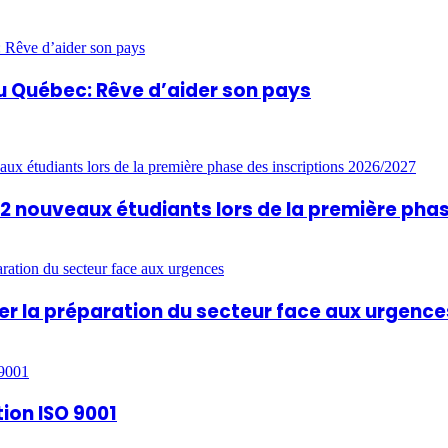
u Québec: Rêve d’aider son pays
812 nouveaux étudiants lors de la première pha
rcer la préparation du secteur face aux urgence
tion ISO 9001