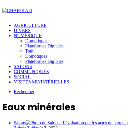
AGRICULTURE
DIVERS
NUMÉRIQUE
Domotiques
Plateformes Digitales
Tout
Domotiques
Plateformes Digitales
SALONS
COMMUNIQUÉS
SOCIAL
VISITES MINISTÉRIELLES
Rechercher
Eaux minérales
Salons
Zoheir Zaid
août 3, 2022