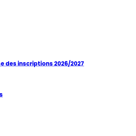
se des inscriptions 2026/2027
s