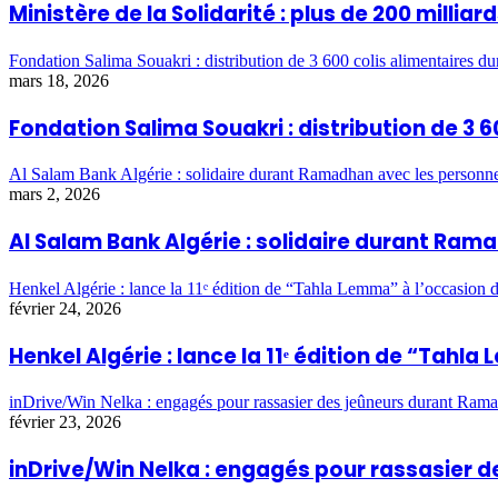
Ministère de la Solidarité : plus de 200 milli
Fondation Salima Souakri : distribution de 3 600 colis alimentaires 
mars 18, 2026
Fondation Salima Souakri : distribution de 3
Al Salam Bank Algérie : solidaire durant Ramadhan avec les personn
mars 2, 2026
Al Salam Bank Algérie : solidaire durant Ra
Henkel Algérie : lance la 11ᵉ édition de “Tahla Lemma” à l’occasio
février 24, 2026
Henkel Algérie : lance la 11ᵉ édition de “Ta
inDrive/Win Nelka : engagés pour rassasier des jeûneurs durant Ram
février 23, 2026
inDrive/Win Nelka : engagés pour rassasier