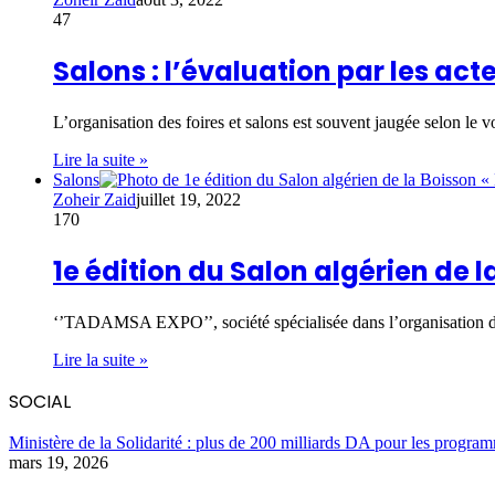
47
Salons : l’évaluation par les act
L’organisation des foires et salons est souvent jaugée selon le
Lire la suite »
Salons
Zoheir Zaid
juillet 19, 2022
170
1e édition du Salon algérien de la
‘’TADAMSA EXPO’’, société spécialisée dans l’organisation des
Lire la suite »
SOCIAL
Ministère de la Solidarité : plus de 200 milliards DA pour les program
mars 19, 2026