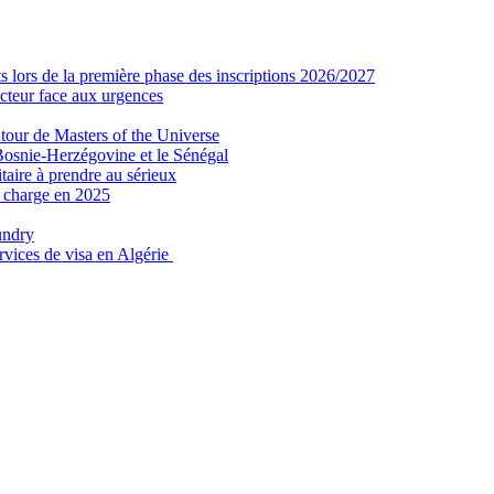
 lors de la première phase des inscriptions 2026/2027
secteur face aux urgences
tour de Masters of the Universe
Bosnie-Herzégovine et le Sénégal
taire à prendre au sérieux
n charge en 2025
undry
ervices de visa en Algérie