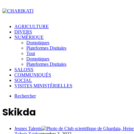
AGRICULTURE
DIVERS
NUMÉRIQUE
Domotiques
Plateformes Digitales
Tout
Domotiques
Plateformes Digitales
SALONS
COMMUNIQUÉS
SOCIAL
VISITES MINISTÉRIELLES
Rechercher
Skikda
Jeunes Talents
Zoheir Zaid
septembre 3, 2022