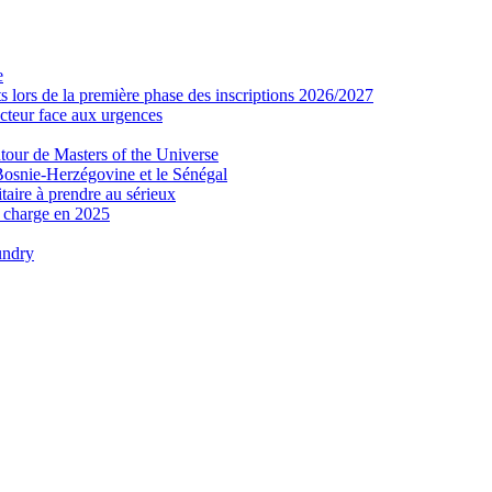
e
 lors de la première phase des inscriptions 2026/2027
secteur face aux urgences
tour de Masters of the Universe
Bosnie-Herzégovine et le Sénégal
taire à prendre au sérieux
n charge en 2025
undry