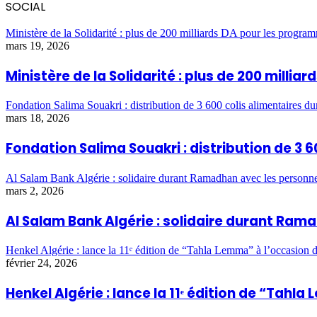
SOCIAL
Ministère de la Solidarité : plus de 200 milliards DA pour les program
mars 19, 2026
Ministère de la Solidarité : plus de 200 milli
Fondation Salima Souakri : distribution de 3 600 colis alimentaires 
mars 18, 2026
Fondation Salima Souakri : distribution de 3
Al Salam Bank Algérie : solidaire durant Ramadhan avec les personn
mars 2, 2026
Al Salam Bank Algérie : solidaire durant Ra
Henkel Algérie : lance la 11ᵉ édition de “Tahla Lemma” à l’occasio
février 24, 2026
Henkel Algérie : lance la 11ᵉ édition de “Ta