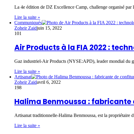
La 4e édition de DZ Excellence Camp, challenge organisé par l
Lire la suite »
Communiqués
Zoheir Zaid
juin 15, 2022
101
Air Products à la FIA 2022 : techn
Gaz industriel-Air Products (NYSE:APD), leader mondial du gaz
Lire la suite »
Artisanat
Zoheir Zaid
avril 6, 2022
198
Halima Benmoussa : fabricante d
Artisanat traditionnelle-Halima Benmoussa, est la propriétaire 
Lire la suite »