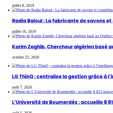
juillet 8, 2019
Radia Baloul : La fabricante de savons e
juillet 16, 2019
Karim Zaghib, Chercheur algérien basé a
octobre 25, 2020
LG ThinQ : centralise la gestion grâce à l’i
août 7, 2026
L’Université de Boumerdès : accueille 8 
août 5, 2026