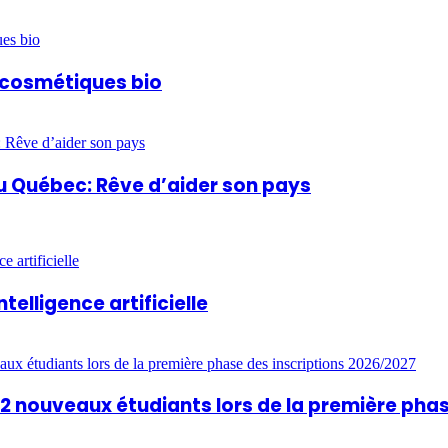
t cosmétiques bio
u Québec: Rêve d’aider son pays
ntelligence artificielle
812 nouveaux étudiants lors de la première pha