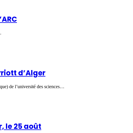
d’ARC
…
riott d’Alger
que) de l’université des sciences…
, le 25 août