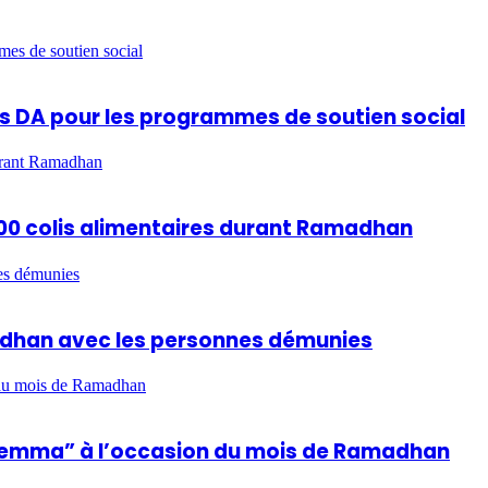
mes de soutien social
ards DA pour les programmes de soutien social
durant Ramadhan
 600 colis alimentaires durant Ramadhan
es démunies
madhan avec les personnes démunies
n du mois de Ramadhan
hla Lemma” à l’occasion du mois de Ramadhan