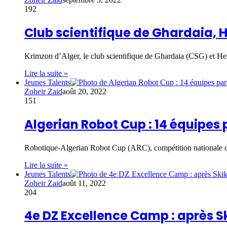
192
Club scientifique de Ghardaia, H
Krimzon d’Alger, le club scientifique de Ghardaia (CSG) et He
Lire la suite »
Jeunes Talents
Zoheir Zaid
août 20, 2022
151
Algerian Robot Cup : 14 équipes p
Robotique-Algerian Robot Cup (ARC), compétition nationale d’
Lire la suite »
Jeunes Talents
Zoheir Zaid
août 11, 2022
204
4e DZ Excellence Camp : après Sk