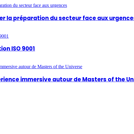
rcer la préparation du secteur face aux urgence
tion ISO 9001
périence immersive autour de Masters of the U