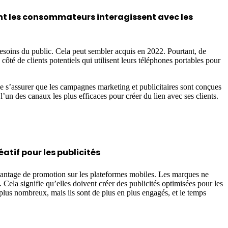
ont les consommateurs interagissent avec les
soins du public. Cela peut sembler acquis en 2022. Pourtant, de
té de clients potentiels qui utilisent leurs téléphones portables pour
 de s’assurer que les campagnes marketing et publicitaires sont conçues
 l’un des canaux les plus efficaces pour créer du lien avec ses clients.
atif pour les publicités
davantage de promotion sur les plateformes mobiles. Les marques ne
Cela signifie qu’elles doivent créer des publicités optimisées pour les
n plus nombreux, mais ils sont de plus en plus engagés, et le temps