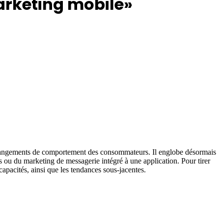
marketing mobile»
 changements de comportement des consommateurs. Il englobe désormais
s ou du marketing de messagerie intégré à une application. Pour tirer
capacités, ainsi que les tendances sous-jacentes.