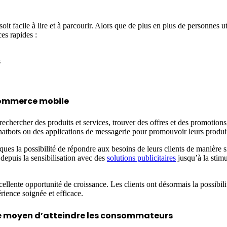
t facile à lire et à parcourir. Alors que de plus en plus de personnes uti
es rapides :
s
commerce mobile
echercher des produits et services, trouver des offres et des promotions
atbots ou des applications de messagerie pour promouvoir leurs produi
es la possibilité de répondre aux besoins de leurs clients de manière s
 depuis la sensibilisation avec des
solutions publicitaires
jusqu’à la stimu
ente opportunité de croissance. Les clients ont désormais la possibilité
rience soignée et efficace.
e moyen d’atteindre les consommateurs