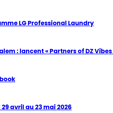
 gamme LG Professional Laundry
em : lancent « Partners of DZ Vibes
ybook
 29 avril au 23 mai 2026