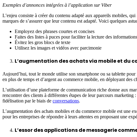
Exemples d’annonces intégrées à l’application sur Viber
L’enjeu consiste à créer du contenu adapté aux appareils mobiles, qui soi
marques de s’assurer que leur contenu est adapté. Voici quelques astuc
Employez des phrases courtes et concises
Faites des listes à puces pour faciliter la lecture des information
Évitez les gros blocs de texte
Utilisez les images et vidéos avec parcimonie
L’augmentation des achats via mobile et du 
Aujourd’hui, tout le monde utilise son smartphone ou sa tablette pour r
en plus de temps et d’argent au commerce mobile, en déployant des ch
L’utilisation d’une plateforme de communication riche donne aux marqu
rencontrer des clients à différentes étapes de leur parcours marketing :
fidélisation par le biais de
conversations
.
L’augmentation des achats mobiles et du commerce mobile est une excell
pour les entreprises de répondre à leurs attentes en proposant une expé
L’essor des applications de messagerie comm