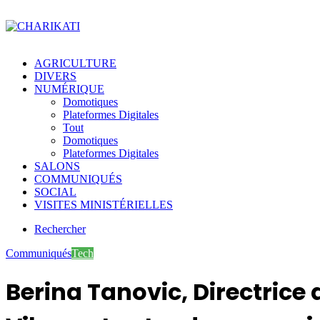
AGRICULTURE
DIVERS
NUMÉRIQUE
Domotiques
Plateformes Digitales
Tout
Domotiques
Plateformes Digitales
SALONS
COMMUNIQUÉS
SOCIAL
VISITES MINISTÉRIELLES
Rechercher
Communiqués
Tech
Berina Tanovic, Directrice