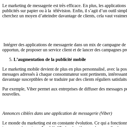
Le marketing de messagerie est très efficace. En plus, les applicatio
publicités sur papier ou à la télévision. Enfin, il s’agit d’un outil si
cherchez un moyen d’atteindre davantage de clients, cela vaut vraimen
Intégrer des applications de messagerie dans un mix de campagne de
opportun, de proposer un service client et de lancer des campagnes pr
L’augmentation de la publicité mobile
Le marketing mobile devient de plus en plus personnalisé, avec la poss
messages adressés à chaque consommateur sont pertinents, intéressants
davantage susceptibles de se traduire par des clients réguliers satisfaits
Par exemple, Viber permet aux entreprises de diffuser des messages publ
nouvelles.
Annonces ciblées dans une application de messagerie (Viber)
Le monde du marketing est en constante évolution. Ce qui a fonctionné