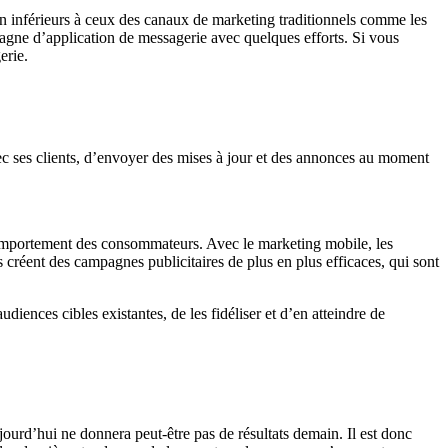
en inférieurs à ceux des canaux de marketing traditionnels comme les
ampagne d’application de messagerie avec quelques efforts. Si vous
erie.
 ses clients, d’envoyer des mises à jour et des annonces au moment
u comportement des consommateurs. Avec le marketing mobile, les
créent des campagnes publicitaires de plus en plus efficaces, qui sont
iences cibles existantes, de les fidéliser et d’en atteindre de
ourd’hui ne donnera peut-être pas de résultats demain. Il est donc