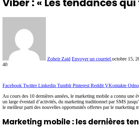
Viber : « Les tendances qu
Zoheir Zaid
Envoyer un courriel
octobre 15, 2
40
Facebook
Twitter
Linkedin
Tumblr
Pinterest
Reddit
VKontakte
Odnok
Au cours des 10 dernières années, le marketing mobile a connu une é
un large éventail d’activités, du marketing traditionnel par SMS jusqu
le meilleur parti des nouvelles opportunités offertes par le marketing m
Marketing mobile : les dernières t