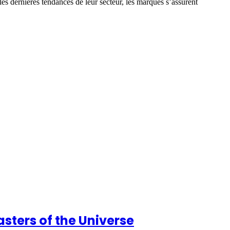
es dernières tendances de leur secteur, les marques s’assurent
asters of the Universe