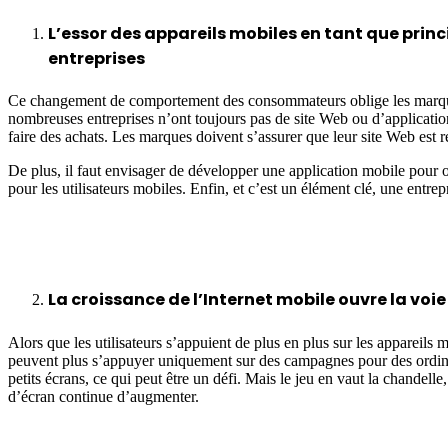
L’essor des appareils mobiles en tant que pri
entreprises
Ce changement de comportement des consommateurs oblige les marques 
nombreuses entreprises n’ont toujours pas de site Web ou d’application
faire des achats. Les marques doivent s’assurer que leur site Web est r
De plus, il faut envisager de développer une application mobile pour o
pour les utilisateurs mobiles. Enfin, et c’est un élément clé, une entre
La croissance de l’Internet mobile ouvre la voi
Alors que les utilisateurs s’appuient de plus en plus sur les appareil
peuvent plus s’appuyer uniquement sur des campagnes pour des ordinateur
petits écrans, ce qui peut être un défi. Mais le jeu en vaut la chandell
d’écran continue d’augmenter.