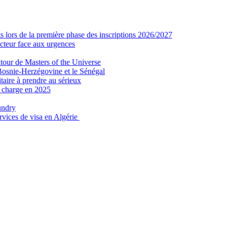
 lors de la première phase des inscriptions 2026/2027
secteur face aux urgences
tour de Masters of the Universe
Bosnie-Herzégovine et le Sénégal
taire à prendre au sérieux
n charge en 2025
undry
ervices de visa en Algérie