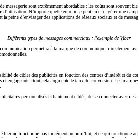
ns de messagerie sont extrêmement abordables : les coûts sont souvent bi
mple d’utilisation. N’importe quelle entreprise peut créer et gérer une c
t la peine d’envisager des applications de réseaux sociaux et de messag
Différents types de messages commerciaux : l’exemple de Viber
 communication permettra à la marque de communiquer directement avec
omotionnelles.
ibilité de cibler des publicités en fonction des centres d’intérêt et d
 et engageants : tout cela augmente le taux de conversion. Les marques 
.
icitaires personnalisés et hautement ciblés, de se connecter avec des aud
 hier ne fonctionne pas forcément aujourd’hui, et ce qui fonctionne auj