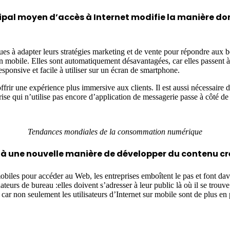
ncipal moyen d’accès à Internet modifie la manière d
à adapter leurs stratégies marketing et de vente pour répondre aux be
 mobile. Elles sont automatiquement désavantagées, car elles passent à cô
esponsive et facile à utiliser sur un écran de smartphone.
ffrir une expérience plus immersive aux clients. Il est aussi nécessaire
prise qui n’utilise pas encore d’application de messagerie passe à côté de
Tendances mondiales de la consommation numérique
e à une nouvelle manière de développer du contenu cré
s mobiles pour accéder au Web, les entreprises emboîtent le pas et font 
s de bureau :elles doivent s’adresser à leur public là où il se trouve. 
e, car non seulement les utilisateurs d’Internet sur mobile sont de plus e