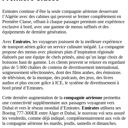
Emirates continue d’être la seule compagnie aérienne desservant
l’Algérie avec des cabines qui peuvent se fermer complètement en
Première Classe, offrant à chaque passager premium une expérience
exclusive à bord, avec une gamme de menus raffinés et des
équipements de dernière génération.
Avec
Emirates
, les voyageurs jouissent de la meilleure expérience
de transport aérien grâce un service culinaire inégalé. La compagnie
propose des menus avec plusieurs plats d’inspiration régionale
élaborés par une équipe de chefs primés, ainsi qu’un large choix de
boissons haut de gamme. Les clients peuvent se relaxer en regardant
plus de 5 000 chaînes de contenu de divertissement international,
soigneusement sélectionnées, dont des films arabes, des émissions
de télévision, de la musique, des podcasts, des jeux, des livres
audios et plus encore grâce à ICE, le système de divertissement à
bord primé d’Emirates.
Cette dernière augmentation de la
compagnie aérienne
permettra
une connectivité supplémentaire aux passagers voyageant vers
Dubaï et vers le réseau mondial d’Emirates.
Emirates
utilisera ses
Boeing 777-300ER entre Alger et Dubaï, le nouveau vol sera assuré
les vendredis, comme déjà indiqué, complémentairement aux vols de
la compagnie aérienne les mardis, jeudis, samedis et dimanches.