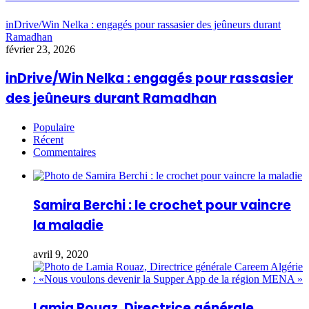
inDrive/Win Nelka : engagés pour rassasier des jeûneurs durant
Ramadhan
février 23, 2026
inDrive/Win Nelka : engagés pour rassasier
des jeûneurs durant Ramadhan
Populaire
Récent
Commentaires
Samira Berchi : le crochet pour vaincre
la maladie
avril 9, 2020
Lamia Rouaz, Directrice générale