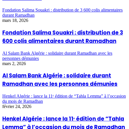
Fondation Salima Souakri : distribution de 3 600 colis alimentaires
durant Ramadhan
mars 18, 2026
Fondation Salima Souakri : distribution de 3
600 colis alimentaires durant Ramadhan
Al Salam Bank Algérie : solidaire durant Ramadhan avec les
personnes démunies
mars 2, 2026
Al Salam Bank Algérie : solidaire durant
Ramadhan avec les personnes démunies
Henkel Algérie : lance la 11ᵉ édition de “Tahla Lemma” à l’occasion
du mois de Ramadhan
février 24, 2026
Henkel Algérie : lance la 11ᵉ édition de “Tahla
Lemma” à l’occasion du mois de Ramadhan