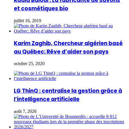
Radia Baloul : La fabricante de savons
et cosmétiques bio
juillet 16, 2019
Karim Zaghib, Chercheur algérien basé
au Québec: Rêve d’aider son pays
octobre 25, 2020
LG ThinQ : centralise la gestion grâce à
l’intelligence artificielle
août 7, 2026