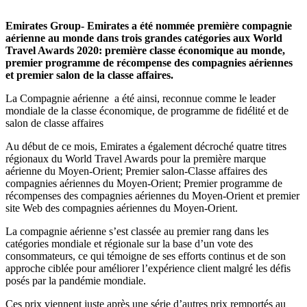
Emirates Group- Emirates a été nommée première compagnie
aérienne au monde dans trois grandes catégories aux World
Travel Awards 2020: première classe économique au monde,
premier programme de récompense des compagnies aériennes
et premier salon de la classe affaires.
La Compagnie aérienne a été ainsi, reconnue comme le leader
mondiale de la classe économique, de programme de fidélité et de
salon de classe affaires
Au début de ce mois, Emirates a également décroché quatre titres
régionaux du World Travel Awards pour la première marque
aérienne du Moyen-Orient; Premier salon-Classe affaires des
compagnies aériennes du Moyen-Orient; Premier programme de
récompenses des compagnies aériennes du Moyen-Orient et premier
site Web des compagnies aériennes du Moyen-Orient.
La compagnie aérienne s’est classée au premier rang dans les
catégories mondiale et régionale sur la base d’un vote des
consommateurs, ce qui témoigne de ses efforts continus et de son
approche ciblée pour améliorer l’expérience client malgré les défis
posés par la pandémie mondiale.
Ces prix viennent juste après une série d’autres prix remportés au