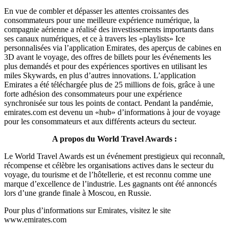
En vue de combler et dépasser les attentes croissantes des
consommateurs pour une meilleure expérience numérique, la
compagnie aérienne a réalisé des investissements importants dans
ses canaux numériques, et ce à travers les «playlists» Ice
personnalisées via l’application Emirates, des aperçus de cabines en
3D avant le voyage, des offres de billets pour les événements les
plus demandés et pour des expériences sportives en utilisant les
miles Skywards, en plus d’autres innovations. L’application
Emirates a été téléchargée plus de 25 millions de fois, grâce à une
forte adhésion des consommateurs pour une expérience
synchronisée sur tous les points de contact. Pendant la pandémie,
emirates.com est devenu un «hub» d’informations à jour de voyage
pour les consommateurs et aux différents acteurs du secteur.
A propos du World Travel Awards :
Le World Travel Awards est un événement prestigieux qui reconnaît,
récompense et célèbre les organisations actives dans le secteur du
voyage, du tourisme et de l’hôtellerie, et est reconnu comme une
marque d’excellence de l’industrie. Les gagnants ont été annoncés
lors d’une grande finale à Moscou, en Russie.
Pour plus d’informations sur Emirates, visitez le site
www.emirates.com