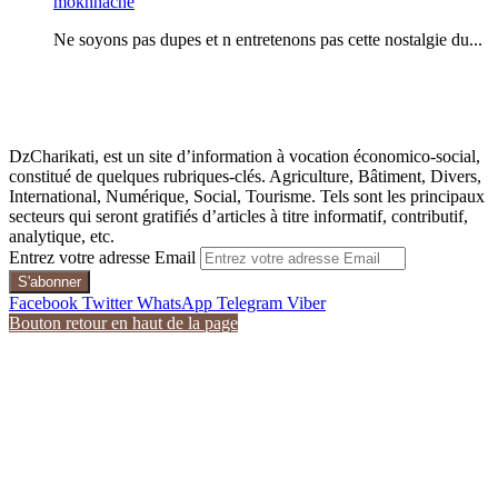
mokhnache
Ne soyons pas dupes et n entretenons pas cette nostalgie du...
DzCharikati, est un site d’information à vocation économico-social,
constitué de quelques rubriques-clés. Agriculture, Bâtiment, Divers,
International, Numérique, Social, Tourisme. Tels sont les principaux
secteurs qui seront gratifiés d’articles à titre informatif, contributif,
analytique, etc.
Entrez votre adresse Email
Facebook
Twitter
WhatsApp
Telegram
Viber
Bouton retour en haut de la page