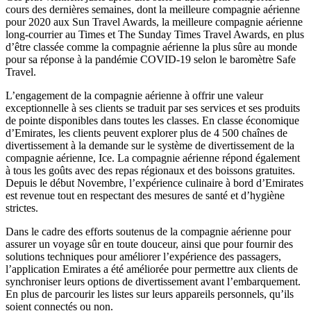
cours des dernières semaines, dont la meilleure compagnie aérienne
pour 2020 aux Sun Travel Awards, la meilleure compagnie aérienne
long-courrier au Times et The Sunday Times Travel Awards, en plus
d’être classée comme la compagnie aérienne la plus sûre au monde
pour sa réponse à la pandémie COVID-19 selon le baromètre Safe
Travel.
L’engagement de la compagnie aérienne à offrir une valeur
exceptionnelle à ses clients se traduit par ses services et ses produits
de pointe disponibles dans toutes les classes. En classe économique
d’Emirates, les clients peuvent explorer plus de 4 500 chaînes de
divertissement à la demande sur le système de divertissement de la
compagnie aérienne, Ice. La compagnie aérienne répond également
à tous les goûts avec des repas régionaux et des boissons gratuites.
Depuis le début Novembre, l’expérience culinaire à bord d’Emirates
est revenue tout en respectant des mesures de santé et d’hygiène
strictes.
Dans le cadre des efforts soutenus de la compagnie aérienne pour
assurer un voyage sûr en toute douceur, ainsi que pour fournir des
solutions techniques pour améliorer l’expérience des passagers,
l’application Emirates a été améliorée pour permettre aux clients de
synchroniser leurs options de divertissement avant l’embarquement.
En plus de parcourir les listes sur leurs appareils personnels, qu’ils
soient connectés ou non.