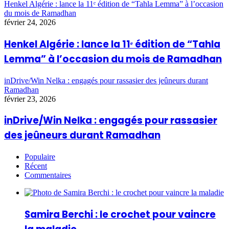
Henkel Algérie : lance la 11ᵉ édition de “Tahla Lemma” à l’occasion
du mois de Ramadhan
février 24, 2026
Henkel Algérie : lance la 11ᵉ édition de “Tahla
Lemma” à l’occasion du mois de Ramadhan
inDrive/Win Nelka : engagés pour rassasier des jeûneurs durant
Ramadhan
février 23, 2026
inDrive/Win Nelka : engagés pour rassasier
des jeûneurs durant Ramadhan
Populaire
Récent
Commentaires
Samira Berchi : le crochet pour vaincre