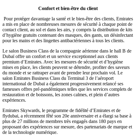
Confort et bien-être du client
Pour protéger davantage la santé et le bien-être des clients, Emirates
a mis en place de nombreuses mesures de sécurité à chaque point de
contact client, au sol et dans les airs, y compris la distribution de kits
d’hygiène gratuits contenant des masques, des gants, un désinfectant
pour les mains et des lingettes antibactériennes à tous les clients.
Le salon Business Class de la compagnie aérienne dans le hall B de
Dubaï offre un confort et un service exceptionnel aux clients
premium d’Emirates. Avec les mesures de sécurité et d’hygiène
mises en place, les clients peuvent se détendre, profiter des saveurs
du monde et se rattraper avant de prendre leur prochain vol. Le
salon Emirates Business Class du Terminal 3 de l’aéroport
international de Dubaï a également progressivement relancé ses
fameuses offres pré-pandémiques telles que les services complets de
restauration et de boissons, les zones calmes, et plein d’autres
expériences.
Emirates Skywards, le programme de fidélité d’Emirates et de
flydubai, a récemment fêté son 20e anniversaire et a élargi sa base à
plus de 27 millions de membres très engagés dans 180 pays en
proposant des expériences sur mesure, des partenariats de marque et
de la technologie numérique.