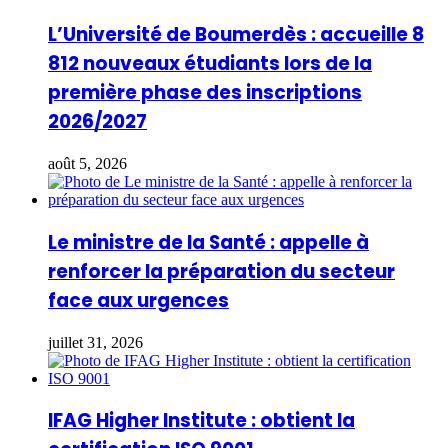
L’Université de Boumerdès : accueille 8
812 nouveaux étudiants lors de la
première phase des inscriptions
2026/2027
août 5, 2026
Le ministre de la Santé : appelle à
renforcer la préparation du secteur
face aux urgences
juillet 31, 2026
IFAG Higher Institute : obtient la