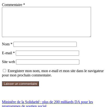
Commentaire
*
Nom
*
E-mail
*
Site web
Enregistrer mon nom, mon e-mail et mon site dans le navigateur
pour mon prochain commentaire.
SOCIAL
Ministère de la Solidarité : plus de 200 milliards DA pour les
programmes de soutien social