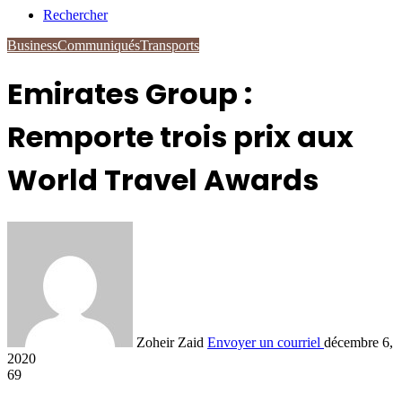
Rechercher
Business
Communiqués
Transports
Emirates Group :
Remporte trois prix aux
World Travel Awards
Zoheir Zaid
Envoyer un courriel
décembre 6,
2020
69