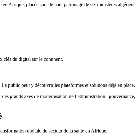
en Afrique, placée sous le haut patronage de six ministères algériens
 clés du digital sur le continent.
s. Le public peut y découvrir les plateformes et solutions déjà en place,
ur des grands axes de modernisation de l’administration : gouvernance,
é
ransformation digitale du secteur de la santé en Afrique.