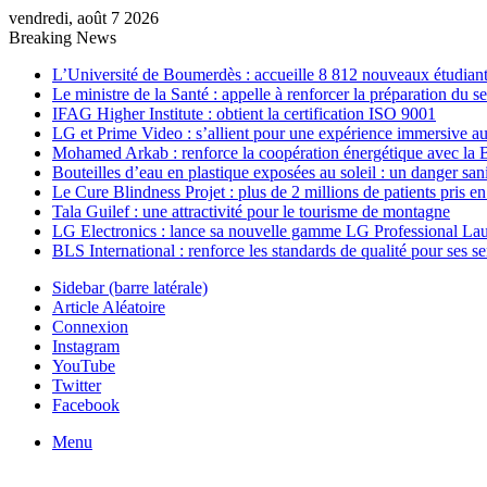
vendredi, août 7 2026
Breaking News
L’Université de Boumerdès : accueille 8 812 nouveaux étudiants
Le ministre de la Santé : appelle à renforcer la préparation du 
IFAG Higher Institute : obtient la certification ISO 9001
LG et Prime Video : s’allient pour une expérience immersive au
Mohamed Arkab : renforce la coopération énergétique avec la 
Bouteilles d’eau en plastique exposées au soleil : un danger sani
Le Cure Blindness Projet : plus de 2 millions de patients pris e
Tala Guilef : une attractivité pour le tourisme de montagne
LG Electronics : lance sa nouvelle gamme LG Professional La
BLS International : renforce les standards de qualité pour ses s
Sidebar (barre latérale)
Article Aléatoire
Connexion
Instagram
YouTube
Twitter
Facebook
Menu