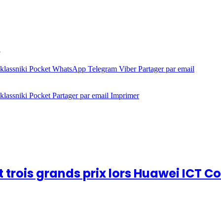
5
lassniki
Pocket
WhatsApp
Telegram
Viber
Partager par email
lassniki
Pocket
Partager par email
Imprimer
t trois grands prix lors Huawei ICT 