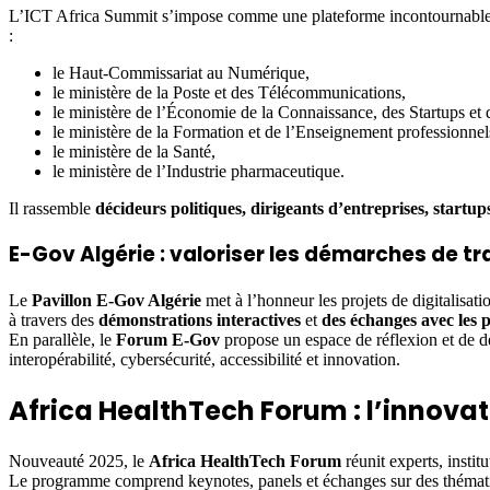
L’ICT Africa Summit s’impose comme une plateforme incontournable déd
:
le Haut-Commissariat au Numérique,
le ministère de la Poste et des Télécommunications,
le ministère de l’Économie de la Connaissance, des Startups et 
le ministère de la Formation et de l’Enseignement professionnel
le ministère de la Santé,
le ministère de l’Industrie pharmaceutique.
Il rassemble
décideurs politiques, dirigeants d’entreprises, startup
E-Gov Algérie : valoriser les démarches de t
Le
Pavillon E-Gov Algérie
met à l’honneur les projets de digitalisati
à travers des
démonstrations interactives
et
des échanges avec les p
En parallèle, le
Forum E-Gov
propose un espace de réflexion et de dé
interopérabilité, cybersécurité, accessibilité et innovation.
Africa HealthTech Forum : l’innova
Nouveauté 2025, le
Africa HealthTech Forum
réunit experts, instit
Le programme comprend keynotes, panels et échanges sur des thématiq