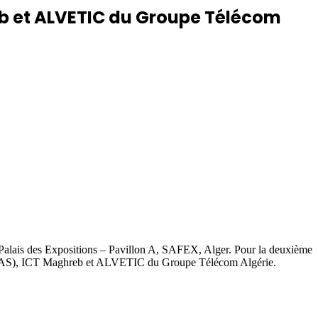
eb et ALVETIC du Groupe Télécom
au Palais des Expositions – Pavillon A, SAFEX, Alger. Pour la deuxième
it (DAS), ICT Maghreb et ALVETIC du Groupe Télécom Algérie.