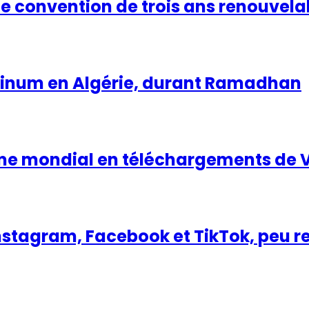
ne convention de trois ans renouvela
latinum en Algérie, durant Ramadhan
ème mondial en téléchargements de 
nstagram, Facebook et TikTok, peu re