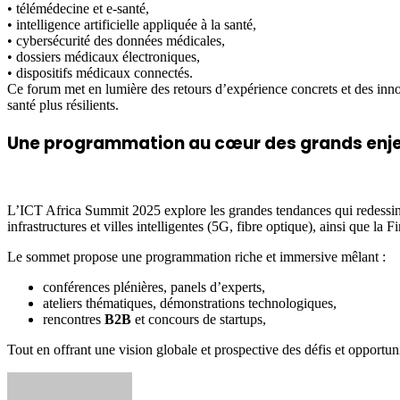
• télémédecine et e-santé,
• intelligence artificielle appliquée à la santé,
• cybersécurité des données médicales,
• dossiers médicaux électroniques,
• dispositifs médicaux connectés.
Ce forum met en lumière des retours d’expérience concrets et des inno
santé plus résilients.
Une programmation au cœur des grands enje
L’ICT Africa Summit 2025 explore les grandes tendances qui redessinent 
infrastructures et villes intelligentes (5G, fibre optique), ainsi que la F
Le sommet propose une programmation riche et immersive mêlant :
conférences plénières, panels d’experts,
ateliers thématiques, démonstrations technologiques,
rencontres
B2B
et concours de startups,
Tout en offrant une vision globale et prospective des défis et opportu