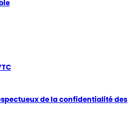
ble
VTC
spectueux de la confidentialité des