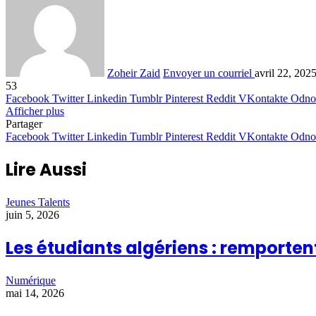
Zoheir Zaid
Envoyer un courriel
avril 22, 202
53
Facebook
Twitter
Linkedin
Tumblr
Pinterest
Reddit
VKontakte
Odnok
Afficher plus
Partager
Facebook
Twitter
Linkedin
Tumblr
Pinterest
Reddit
VKontakte
Odnok
Lire Aussi
Jeunes Talents
juin 5, 2026
Les étudiants algériens : remporten
Numérique
mai 14, 2026