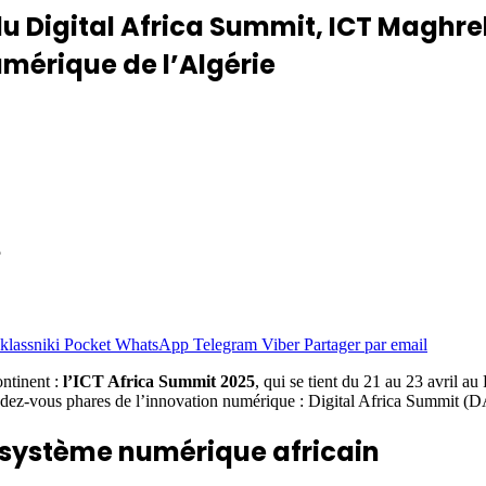
u Digital Africa Summit, ICT Maghr
umérique de l’Algérie
5
lassniki
Pocket
WhatsApp
Telegram
Viber
Partager par email
ntinent :
l’ICT Africa Summit 2025
, qui se tient du 21 au 23 avril 
 rendez-vous phares de l’innovation numérique : Digital Africa Summ
cosystème numérique africain