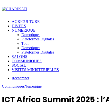
AGRICULTURE
DIVERS
NUMÉRIQUE
Domotiques
Plateformes Digitales
Tout
Domotiques
Plateformes Digitales
SALONS
COMMUNIQUÉS
SOCIAL
VISITES MINISTÉRIELLES
Rechercher
Communiqués
Numérique
ICT Africa Summit 2025 : 