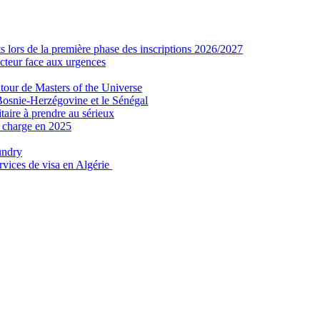
 lors de la première phase des inscriptions 2026/2027
secteur face aux urgences
tour de Masters of the Universe
Bosnie-Herzégovine et le Sénégal
taire à prendre au sérieux
n charge en 2025
undry
ervices de visa en Algérie