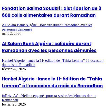
Fondation Salima Souakri : distribution de 3
600 colis alimentaires durant Ramadhan
Al Salam Bank Algérie : solidaire durant Ramadhan avec les
personnes démunies
mars 2, 2026
Al Salam Bank Algérie : solidaire durant
Ramadhan avec les personnes démunies
Henkel Algérie : lance la 11ᵉ édition de “Tahla Lemma” à l’occasion
du mois de Ramadhan
février 24, 2026
Henkel Algérie : lance la 11ᵉ édition de “Tahla
Lemma” à l’occasion du mois de Ramadhan
inDrive/Win Nelka : engagés pour rassasier des jeûneurs durant
Ramadhan
février 23, 2026