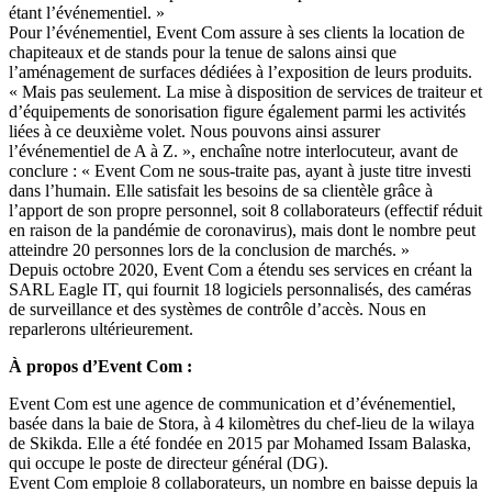
étant l’événementiel. »
Pour l’événementiel, Event Com assure à ses clients la location de
chapiteaux et de stands pour la tenue de salons ainsi que
l’aménagement de surfaces dédiées à l’exposition de leurs produits.
« Mais pas seulement. La mise à disposition de services de traiteur et
d’équipements de sonorisation figure également parmi les activités
liées à ce deuxième volet. Nous pouvons ainsi assurer
l’événementiel de A à Z. », enchaîne notre interlocuteur, avant de
conclure : « Event Com ne sous-traite pas, ayant à juste titre investi
dans l’humain. Elle satisfait les besoins de sa clientèle grâce à
l’apport de son propre personnel, soit 8 collaborateurs (effectif réduit
en raison de la pandémie de coronavirus), mais dont le nombre peut
atteindre 20 personnes lors de la conclusion de marchés. »
Depuis octobre 2020, Event Com a étendu ses services en créant la
SARL Eagle IT, qui fournit 18 logiciels personnalisés, des caméras
de surveillance et des systèmes de contrôle d’accès. Nous en
reparlerons ultérieurement.
À propos d’Event Com :
Event Com est une agence de communication et d’événementiel,
basée dans la baie de Stora, à 4 kilomètres du chef-lieu de la wilaya
de Skikda. Elle a été fondée en 2015 par Mohamed Issam Balaska,
qui occupe le poste de directeur général (DG).
Event Com emploie 8 collaborateurs, un nombre en baisse depuis la