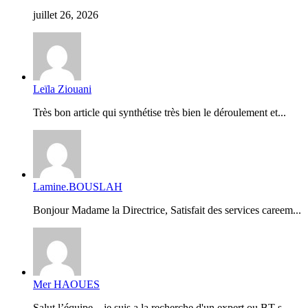
juillet 26, 2026
Leïla Ziouani
Très bon article qui synthétise très bien le déroulement et...
Lamine.BOUSLAH
Bonjour Madame la Directrice, Satisfait des services careem...
Mer HAOUES
Salut l’équipe ...je suis a la recherche d'un expert ou BT s...