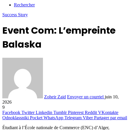
Rechercher
Success Story
Event Com: L’empreinte
Balaska
Zoheir Zaid
Envoyer un courriel
juin 10,
2026
9
Facebook
Twitter
Linkedin
Tumblr
Pinterest
Reddit
VKontakte
Odnoklassniki
Pocket
WhatsApp
Telegram
Viber
Partager par email
Étudiant à l’École nationale de Commerce (ENC) d’Alger,