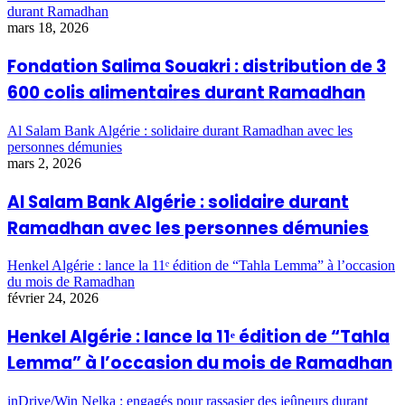
durant Ramadhan
mars 18, 2026
Fondation Salima Souakri : distribution de 3
600 colis alimentaires durant Ramadhan
Al Salam Bank Algérie : solidaire durant Ramadhan avec les
personnes démunies
mars 2, 2026
Al Salam Bank Algérie : solidaire durant
Ramadhan avec les personnes démunies
Henkel Algérie : lance la 11ᵉ édition de “Tahla Lemma” à l’occasion
du mois de Ramadhan
février 24, 2026
Henkel Algérie : lance la 11ᵉ édition de “Tahla
Lemma” à l’occasion du mois de Ramadhan
inDrive/Win Nelka : engagés pour rassasier des jeûneurs durant