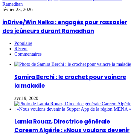
Ramadhan
février 23, 2026
inDrive/Win Nelka : engagés pour rassasier
des jeûneurs durant Ramadhan
Populaire
Récent
Commentaires
Samira Berchi : le crochet pour vaincre
la maladie
avril 9, 2020
Lamia Rouaz, Directrice générale
Careem Algérie : «Nous voulons devenir