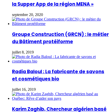
la Supper App de la région MENA »
septembre 20, 2020
Groupe Construction (GRCN) : le métier
du Bâtiment protéiforme
juillet 8, 2019
Radia Baloul : La fabricante de savons
et cosmétiques bio
juillet 16, 2019
Karim Zaghib, Chercheur algérien basé