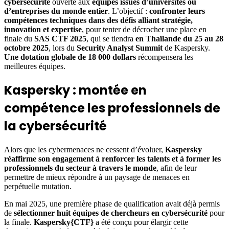
cybersécurité
ouverte aux
équipes issues d’universités ou
d’entreprises du monde entier
. L’objectif :
confronter leurs
compétences techniques dans des défis alliant stratégie,
innovation et expertise
, pour tenter de décrocher une place en
finale du
SAS CTF 2025
, qui se tiendra
en Thaïlande du 25 au 28
octobre 2025
, lors du
Security Analyst Summit
de Kaspersky.
Une dotation globale de 18 000 dollars
récompensera les
meilleures équipes.
Kaspersky : montée en
compétence les professionnels de
la cybersécurité
Alors que les cybermenaces ne cessent d’évoluer,
Kaspersky
réaffirme son engagement à renforcer les talents et à former les
professionnels du secteur à travers le monde
, afin de leur
permettre de mieux répondre à un paysage de menaces en
perpétuelle mutation.
En mai 2025, une première phase de qualification avait déjà permis
de
sélectionner huit équipes de chercheurs en cybersécurité
pour
la finale.
Kaspersky{CTF}
a été conçu pour élargir cette