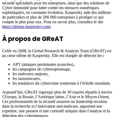
sécurité spécialisés pour les entreprises, ainsi que des solutions de
Cyber Immunité pour lutter contre les menaces numériques
sophistiquées, en constante évolution. Kaspersky aide des millions
de particuliers et plus de 200 000 entreprises à protéger ce qui
compte le plus pour eux. Pour en savoir plus, consultez le site
https://afrique.kaspersky.com/
À propos de GReAT
Créée en 2008, la Global Research & Analysis Team (GReAT) est
au cœur même de Kaspersky. Elle est chargée de détecter les
:
APT (attaques persistantes avancées),
les campagnes de cyberespionnage,
les malwares majeurs,
les ransomwares,
les tendances du cybercrime souterrain à l’échelle mondiale.
Aujourd’hui, GReAT regroupe plus de 30 experts répartis à travers
l’Europe, la Russie, l’Amérique latine, l’Asie et le Moyen-Orient.
Ces professionnels de la sécurité assurent un leadership reconnu
dans la recherche et l’innovation anti-malware, apportant une
expertise, une passion et une curiosité uniques dans l’analyse et la
détection des cybermenaces.