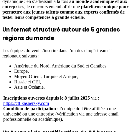
dynamique : en s’adressant à la fois
au monde académique et aux
entreprises
, le concours entend offrir une
plateforme unique pour
permettre aux jeunes talents comme aux experts confirmés de
tester leurs compétences à grande échelle
.
Un format structuré autour de 5 grandes
régions du monde
Les équipes doivent s’inscrire dans l’un des cinq “streams”
régionaux suivants :
Amérique du Nord, Amérique du Sud et Caraïbes;
Europe,
Moyen-Orient, Turquie et Afrique;
Russie et CEI,
Asie et Océanie.
Inscriptions ouvertes depuis le 8 juillet 2025
via :
https://ctf.kaspersky.com
Condition de participation
: l’équipe doit être affiliée à une
université ou une entreprise (vérification via une adresse email
professionnelle ou académique).