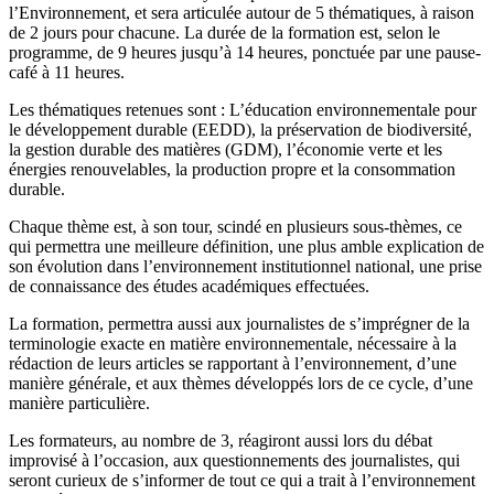
l’Environnement, et sera articulée autour de 5 thématiques, à raison
de 2 jours pour chacune. La durée de la formation est, selon le
programme, de 9 heures jusqu’à 14 heures, ponctuée par une pause-
café à 11 heures.
Les thématiques retenues sont : L’éducation environnementale pour
le développement durable (EEDD), la préservation de biodiversité,
la gestion durable des matières (GDM), l’économie verte et les
énergies renouvelables, la production propre et la consommation
durable.
Chaque thème est, à son tour, scindé en plusieurs sous-thèmes, ce
qui permettra une meilleure définition, une plus amble explication de
son évolution dans l’environnement institutionnel national, une prise
de connaissance des études académiques effectuées.
La formation, permettra aussi aux journalistes de s’imprégner de la
terminologie exacte en matière environnementale, nécessaire à la
rédaction de leurs articles se rapportant à l’environnement, d’une
manière générale, et aux thèmes développés lors de ce cycle, d’une
manière particulière.
Les formateurs, au nombre de 3, réagiront aussi lors du débat
improvisé à l’occasion, aux questionnements des journalistes, qui
seront curieux de s’informer de tout ce qui a trait à l’environnement