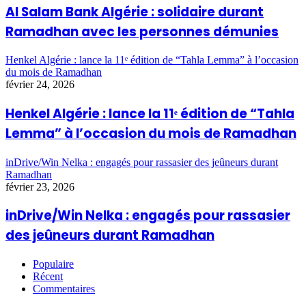
Al Salam Bank Algérie : solidaire durant
Ramadhan avec les personnes démunies
Henkel Algérie : lance la 11ᵉ édition de “Tahla Lemma” à l’occasion
du mois de Ramadhan
février 24, 2026
Henkel Algérie : lance la 11ᵉ édition de “Tahla
Lemma” à l’occasion du mois de Ramadhan
inDrive/Win Nelka : engagés pour rassasier des jeûneurs durant
Ramadhan
février 23, 2026
inDrive/Win Nelka : engagés pour rassasier
des jeûneurs durant Ramadhan
Populaire
Récent
Commentaires