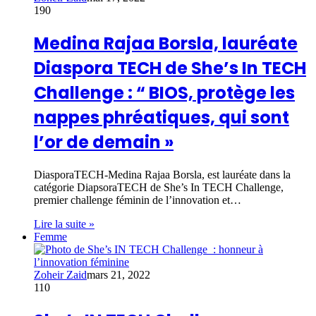
190
Medina Rajaa Borsla, lauréate
Diaspora TECH de She’s In TECH
Challenge : “ BIOS, protège les
nappes phréatiques, qui sont
l’or de demain »
DiasporaTECH-Medina Rajaa Borsla, est lauréate dans la
catégorie DiapsoraTECH de She’s In TECH Challenge,
premier challenge féminin de l’innovation et…
Lire la suite »
Femme
Zoheir Zaid
mars 21, 2022
110