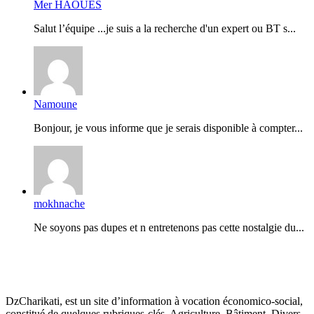
Mer HAOUES
Salut l’équipe ...je suis a la recherche d'un expert ou BT s...
Namoune
Bonjour, je vous informe que je serais disponible à compter...
mokhnache
Ne soyons pas dupes et n entretenons pas cette nostalgie du...
DzCharikati, est un site d’information à vocation économico-social,
constitué de quelques rubriques-clés. Agriculture, Bâtiment, Divers,