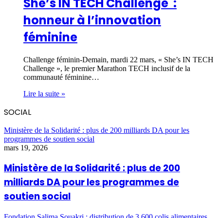
She’s IN TECH Challenge ‎ :
honneur à l’innovation
féminine
Challenge féminin-Demain, mardi 22 mars, « She’s IN TECH
Challenge », le premier Marathon TECH inclusif de la
communauté féminine…
Lire la suite »
SOCIAL
Ministère de la Solidarité : plus de 200 milliards DA pour les
programmes de soutien social
mars 19, 2026
Ministère de la Solidarité : plus de 200
milliards DA pour les programmes de
soutien social
Fondation Salima Souakri : distribution de 3 600 colis alimentaires