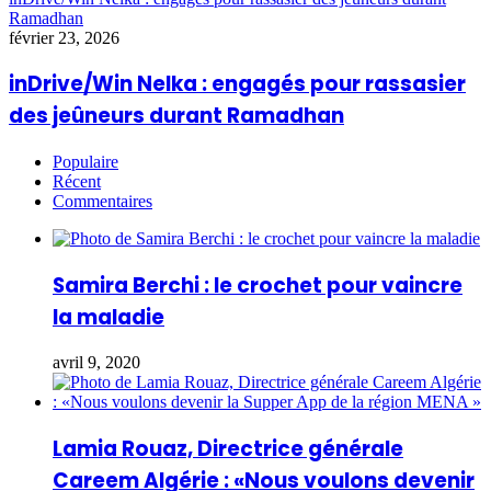
Ramadhan
février 23, 2026
inDrive/Win Nelka : engagés pour rassasier
des jeûneurs durant Ramadhan
Populaire
Récent
Commentaires
Samira Berchi : le crochet pour vaincre
la maladie
avril 9, 2020
Lamia Rouaz, Directrice générale
Careem Algérie : «Nous voulons devenir