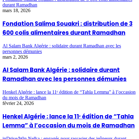
durant Ramadhan
mars 18, 2026
Fondation Salima Souakri : distribution de 3
600 colis alimentaires durant Ramadhan
Al Salam Bank Algérie : solidaire durant Ramadhan avec les
personnes démunies
mars 2, 2026
Al Salam Bank Algérie : solidaire durant
Ramadhan avec les personnes démunies
Henkel Algérie : lance la 11ᵉ édition de “Tahla Lemma” à l’occasion
du mois de Ramadhan
février 24, 2026
Henkel Algérie : lance la 11ᵉ édition de “Tahla
Lemma” à l’occasion du mois de Ramadhan
inDrive/Win Nelka : engagés pour rassasier des jeûneurs durant