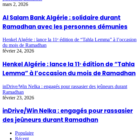
mars 2, 2026
Al Salam Bank Algérie : solidaire durant
Ramadhan avec les personnes démunies
Henkel Algérie : lance la 11ᵉ édition de “Tahla Lemma” à l’occasion
du mois de Ramadhan
février 24, 2026
Henkel Algérie : lance la 11ᵉ édition de “Tahla
Lemma” à l’occasion du mois de Ramadhan
inDrive/Win Nelka : engagés pour rassasier des jeûneurs durant
Ramadhan
février 23, 2026
inDrive/Win Nelka : engagés pour rassasier
des jeûneurs durant Ramadhan
Populaire
Récent