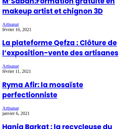
M’Sabah:Formation gratuite en
makeup artist et chignon 3D
Artisanat
février 16, 2021
La plateforme Qefza : Clôture de
l’exposition-vente des artisanes
Artisanat
février 11, 2021
Ryma Afir: la mosaïste
perfectionniste
Artisanat
janvier 6, 2021
Hania Barkat : la recycleuse du