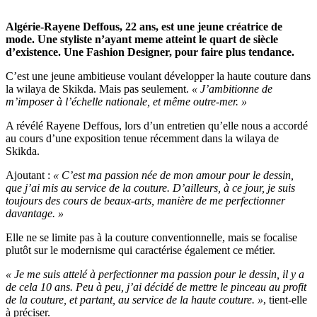
Algérie-Rayene Deffous, 22 ans, est une jeune créatrice de
mode. Une styliste n’ayant meme atteint le quart de siècle
d’existence. Une Fashion Designer, pour faire plus tendance.
C’est une jeune ambitieuse voulant développer la haute couture dans
la wilaya de Skikda. Mais pas seulement.
« J’ambitionne de
m’imposer à l’échelle nationale, et même outre-mer. »
A révélé Rayene Deffous, lors d’un entretien qu’elle nous a accordé
au cours d’une exposition tenue récemment dans la wilaya de
Skikda.
Ajoutant :
« C’est ma passion née de mon amour pour le dessin,
que j’ai mis au service de la couture. D’ailleurs, à ce jour, je suis
toujours des cours de beaux-arts, manière de me perfectionner
davantage. »
Elle ne se limite pas à la couture conventionnelle, mais se focalise
plutôt sur le modernisme qui caractérise également ce métier.
« Je me suis attelé à perfectionner ma passion pour le dessin, il y a
de cela 10 ans. Peu à peu, j’ai décidé de mettre le pinceau au profit
de la couture, et partant, au service de la haute couture. »
, tient-elle
à préciser.