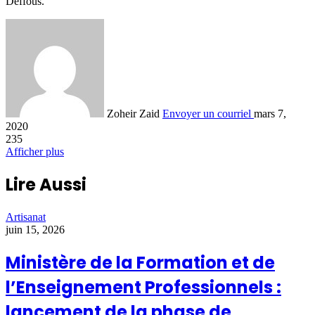
Deffous.
Zoheir Zaid
Envoyer un courriel
mars 7,
2020
235
Afficher plus
Lire Aussi
Artisanat
juin 15, 2026
Ministère de la Formation et de
l’Enseignement Professionnels :
lancement de la phase de